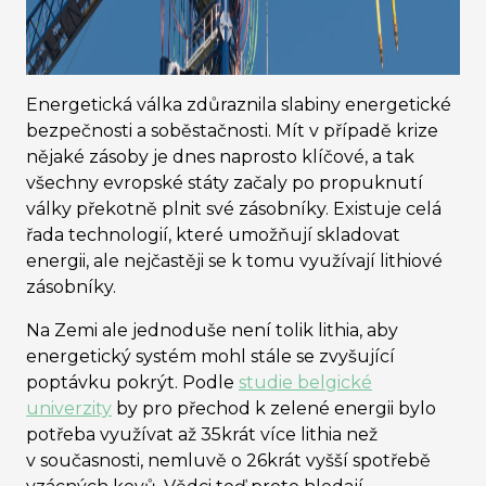
Energetická válka zdůraznila slabiny energetické
bezpečnosti a soběstačnosti. Mít v případě krize
nějaké zásoby je dnes naprosto klíčové, a tak
všechny evropské státy začaly po propuknutí
války překotně plnit své zásobníky. Existuje celá
řada technologií, které umožňují skladovat
energii, ale nejčastěji se k tomu využívají lithiové
zásobníky.
Na Zemi ale jednoduše není tolik lithia, aby
energetický systém mohl stále se zvyšující
poptávku pokrýt. Podle
studie belgické
univerzity
by pro přechod k zelené energii bylo
potřeba využívat až 35krát více lithia než
v současnosti, nemluvě o 26krát vyšší spotřebě