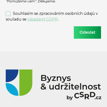
“Pomůžeme vám”. Děkujeme.
Souhlasím se zpracováním osobních údajů v
souladu se
zásadami GDPR
.