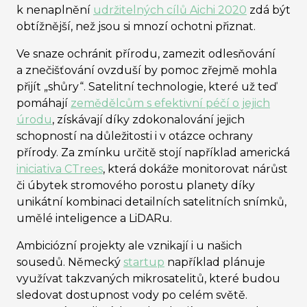
k nenaplnění
udržitelných cílů Aichi 2020
zdá být
obtížnější, než jsou si mnozí ochotni přiznat.
Ve snaze ochránit přírodu, zamezit odlesňování
a znečišťování ovzduší by pomoc zřejmě mohla
přijít „shůry“. Satelitní technologie, které už teď
pomáhají
zemědělcům s efektivní péčí o jejich
úrodu
, získávají díky zdokonalování jejich
schopností na důležitosti i v otázce ochrany
přírody. Za zmínku určitě stojí například americká
iniciativa CTrees
, která dokáže monitorovat nárůst
či úbytek stromového porostu planety díky
unikátní kombinaci detailních satelitních snímků,
umělé inteligence a LiDARu.
Ambiciózní projekty ale vznikají i u našich
sousedů. Německý
startup
například plánuje
využívat takzvaných mikrosatelitů, které budou
sledovat dostupnost vody po celém světě.