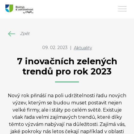
Zpět
09. 02. 2023
|
Aktuality
7 inovačních zelených
trendů pro rok 2023
Nový rok přináší na poli udržitelnosti řadu nových
výzev, kterým se budou muset postavit nejen
velké firmy, ale i státy po celém světě. Existuje
však řada velmi zajímavých trendů, které díky
těmto výzvám nabývají na důležitosti. Zajímá vás,
jaké pokroky nás letos čekají například v oblasti