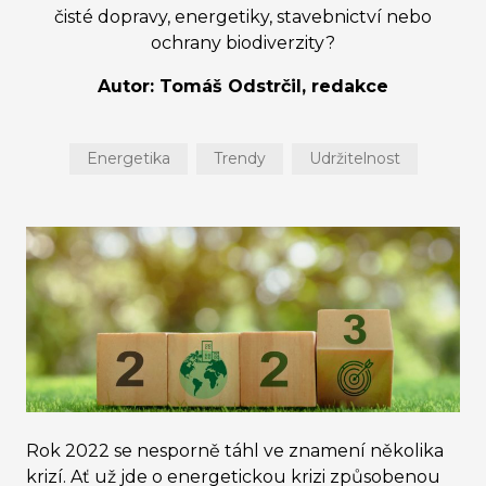
čisté dopravy, energetiky, stavebnictví nebo
ochrany biodiverzity?
Autor: Tomáš Odstrčil, redakce
Energetika
Trendy
Udržitelnost
Rok 2022 se nesporně táhl ve znamení několika
krizí. Ať už jde o energetickou krizi způsobenou