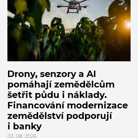
Drony, senzory a AI
pomáhají zemědělcům
šetřit půdu i náklady.
Financování modernizace
zemědělství podporují
i banky
03. 08. 2026