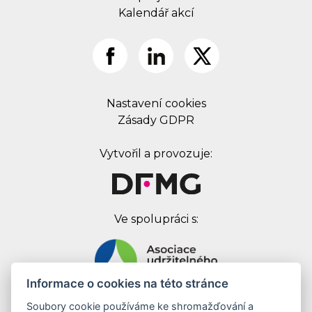
Kalendář akcí
Nastavení cookies
Zásady GDPR
Vytvořil a provozuje:
Ve spolupráci s:
Informace o cookies na této stránce
Soubory cookie používáme ke shromažďování a
Digital First Marketing Group s.r.o.