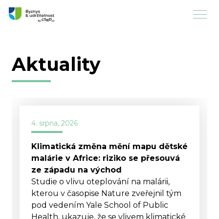
Aktuality
4. srpna, 2026
Klimatická změna mění mapu dětské
malárie v Africe: riziko se přesouvá
ze západu na východ
Studie o vlivu oteplování na malárii,
kterou v časopise Nature zveřejnil tým
pod vedením Yale School of Public
Health, ukazuje, že se vlivem klimatické