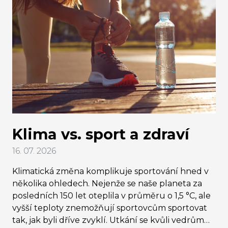
Klima vs. sport a zdraví
16. 07. 2026
Klimatická změna komplikuje sportování hned v
několika ohledech. Nejenže se naše planeta za
posledních 150 let oteplila v průměru o 1,5 °C, ale
vyšší teploty znemožňují sportovcům sportovat
tak, jak byli dříve zvyklí. Utkání se kvůli vedrům