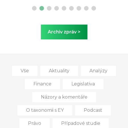
Archiv zpráv >
Vše
Aktuality
Analýzy
Finance
Legislativa
Názory a komentáře
O taxonomii s EY
Podcast
Právo
Případové studie