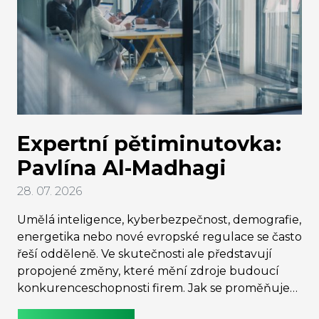
Expertní pětiminutovka:
Pavlína Al-Madhagi
28. 07. 2026
Umělá inteligence, kyberbezpečnost, demografie,
energetika nebo nové evropské regulace se často
řeší odděleně. Ve skutečnosti ale představují
propojené změny, které mění zdroje budoucí
konkurenceschopnosti firem. Jak se proměňuje
strategické rozhodování managementu, proč už