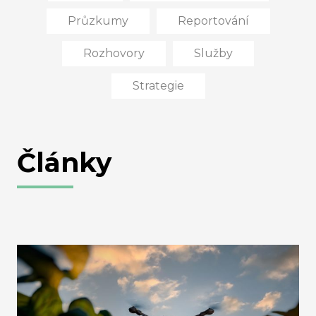
Průzkumy
Reportování
Rozhovory
Služby
Strategie
Články