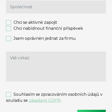
Chci se aktivně zapojit
Chci nabídnout finanční příspěvek
Jsem oprávněn jednat za firmu
Souhlasím se zpracováním osobních údajů v
souladu se
zásadami GDPR
.