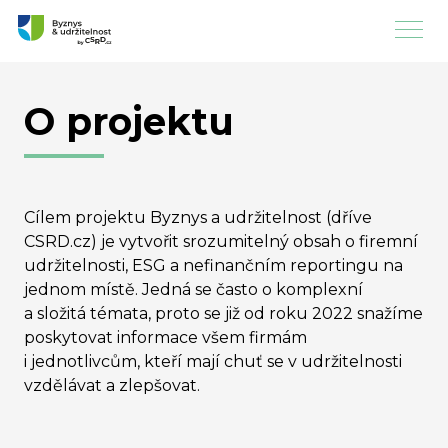
O projektu
Cílem projektu Byznys a udržitelnost (dříve
CSRD.cz) je vytvořit srozumitelný obsah o firemní
udržitelnosti, ESG a nefinančním reportingu na
jednom místě. Jedná se často o komplexní
a složitá témata, proto se již od roku 2022 snažíme
poskytovat informace všem firmám
i jednotlivcům, kteří mají chuť se v udržitelnosti
vzdělávat a zlepšovat.