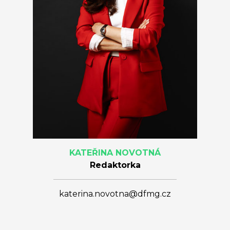
KATEŘINA NOVOTNÁ
Redaktorka
katerina.novotna@dfmg.cz