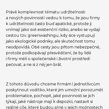
Právě komplexnost tématu udržitelnosti
a nových povinností vedou k tomu, že jsou firmy
k udržitelnosti často buď apatické, protože ji
vnímají jako své existenční riziko, anebo se vydají
cestou tzv. greenwashingu, kdy sice vystupují
jako ekologické podniky, ale skutečnost tomu
neodpovídá. Obě cesty jsou přitom nebezpečné,
protože podkopávají přesvědčení, že by lidé
i firmy měli o společenské i životní prostředí
pečovat, a ne si z něj jen brát.
Z tohoto důvodu chceme firmám i jednotlivcům
poskytnout vodítko, které jim umožní porozumět
problematice, pochopit, jaké povinnosti se jich
týkají, jaké nástroje mají k dispozici, nastavit si
reálné cíle, které budou plně v jejich možnostech