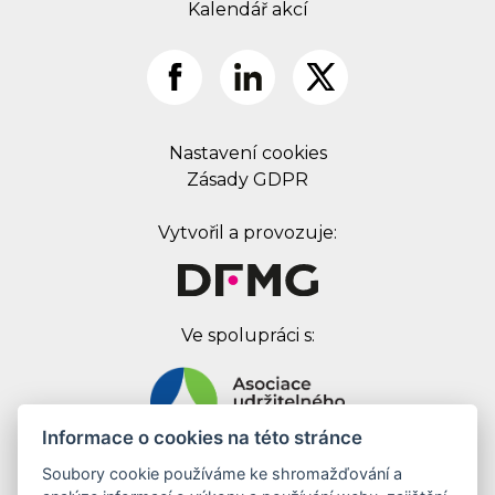
Kalendář akcí
Nastavení cookies
Zásady GDPR
Vytvořil a provozuje:
Ve spolupráci s:
Informace o cookies na této stránce
Soubory cookie používáme ke shromažďování a
Digital First Marketing Group s.r.o.