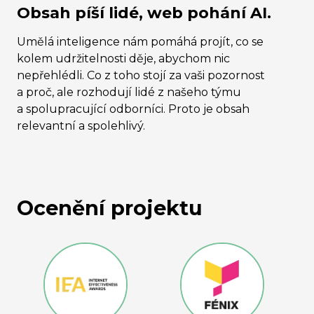
Obsah píší lidé, web pohání AI.
Umělá inteligence nám pomáhá projít, co se
kolem udržitelnosti děje, abychom nic
nepřehlédli. Co z toho stojí za vaši pozornost
a proč, ale rozhodují lidé z našeho týmu
a spolupracující odborníci. Proto je obsah
relevantní a spolehlivý.
Ocenění projektu