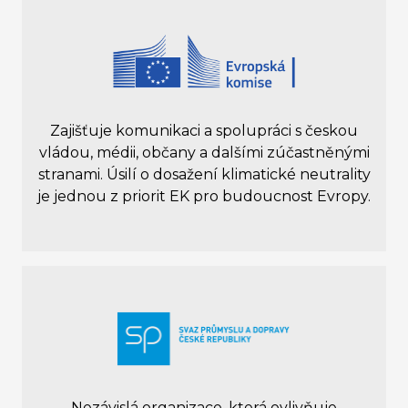
Zajišťuje komunikaci a spolupráci s českou
vládou, médii, občany a dalšími zúčastněnými
stranami. Úsilí o dosažení klimatické neutrality
je jednou z priorit EK pro budoucnost Evropy.
Nezávislá organizace, která ovlivňuje