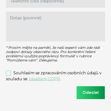
* Prosím mějte na paměti, že naši experti vám zde rádi
zodpoví dotazy obecného rázu.
Pro konkrétní řešení
problémů využijte poptávkový formulář v rubrice
“Pomůžeme vám”. Děkujeme.
Souhlasím se zpracováním osobních údajů v
souladu se
zásadami GDPR
.