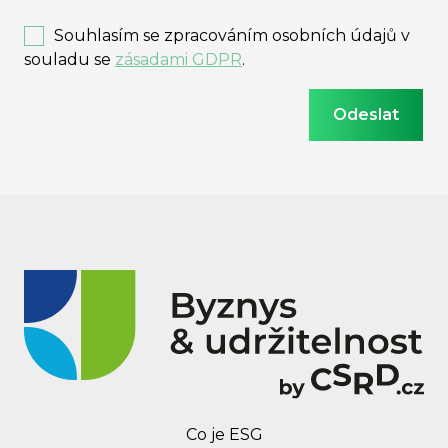
Souhlasím se zpracováním osobních údajů v
souladu se
zásadami GDPR
.
Co je ESG