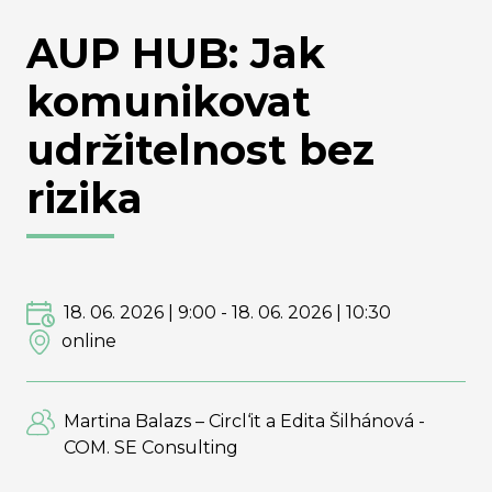
AUP HUB: Jak
komunikovat
udržitelnost bez
rizika
18. 06. 2026 | 9:00
-
18. 06. 2026 | 10:30
online
Martina Balazs – Circl‘it a Edita Šilhánová -
COM. SE Consulting