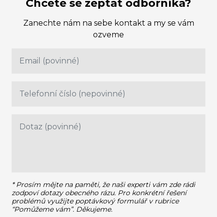
Chcete se zeptat odborníka?
Zanechte nám na sebe kontakt a my se vám
ozveme
* Prosím mějte na paměti, že naši experti vám zde rádi
zodpoví dotazy obecného rázu.
Pro konkrétní řešení
problémů využijte poptávkový formulář v rubrice
“Pomůžeme vám”. Děkujeme.