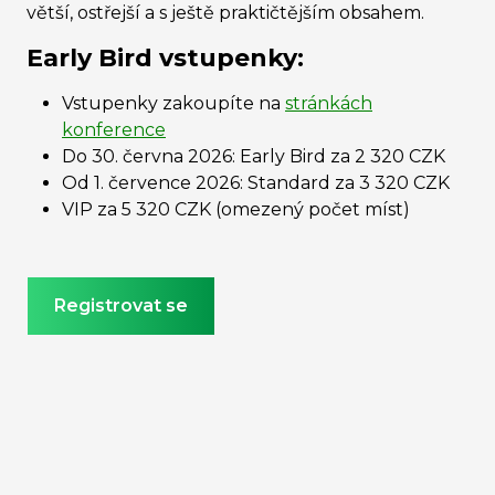
větší, ostřejší a s ještě praktičtějším obsahem.
Early Bird vstupenky:
Vstupenky zakoupíte na
stránkách
konference
Do 30. června 2026: Early Bird za
2 320 CZK
Od 1. července 2026: Standard za 3 320 CZK
VIP za 5 320 CZK (omezený počet míst)
Registrovat se