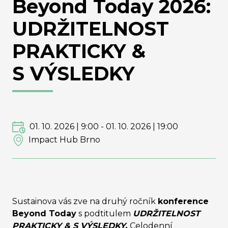
Beyond Today 2026:
UDRŽITELNOST
PRAKTICKY &
S VÝSLEDKY
01. 10. 2026 | 9:00
-
01. 10. 2026 | 19:00
Impact Hub Brno
Sustainova vás zve na druhý ročník
konference
Beyond Today
s podtitulem
UDRŽITELNOST
PRAKTICKY & S VÝSLEDKY.
Celodenní