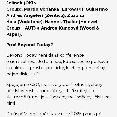
Jelínek (OKIN
Group), Martin Vohánka (Eurowag), Guillermo
Andres Angeleri (Zentiva), Zuzana
Holá (Vodafone), Hannes Thaler (Heinzel
Group – AUT) a Andrea Kuncová (Wood &
Paper).
Proč Beyond Today?
Beyond Today není další konference
o udržitelnosti. Je to místo, kde se teorie potkává
s realitou – prostor pro lídry, kteří implementují,
nejen diskutují.
Spojujeme CSO, manažery udržitelnosti, členy
představenstev a inovátory, kteří sdílejí, co
skutečně funguje – úspěchy, neúspěchy i čísla za
nimi.
Po úspěšném 1. ročníku v roce 2025 jsme zpět –