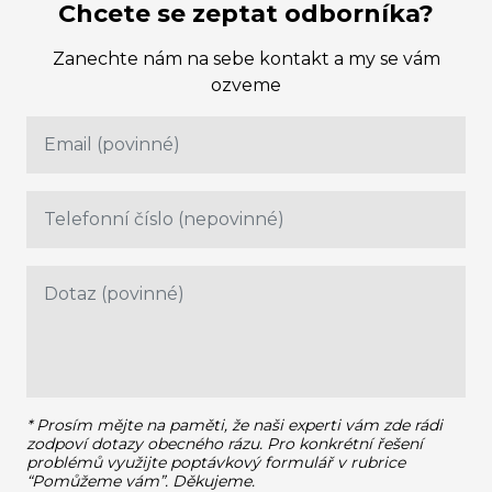
Chcete se zeptat odborníka?
Zanechte nám na sebe kontakt a my se vám
ozveme
* Prosím mějte na paměti, že naši experti vám zde rádi
zodpoví dotazy obecného rázu.
Pro konkrétní řešení
problémů využijte poptávkový formulář v rubrice
“Pomůžeme vám”. Děkujeme.