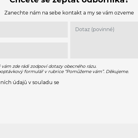
Zanechte nám na sebe kontakt a my se vám ozveme
i vám zde rádi zodpoví dotazy obecného rázu.
 poptávkový formulář v rubrice “Pomůžeme vám”. Děkujeme.
ních údajů v souladu se