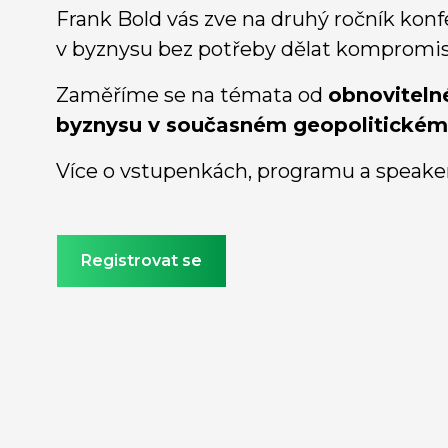
Frank Bold vás zve na druhý ročník kon
v byznysu bez potřeby dělat kompromis
Zaměříme se na témata od
obnoviteln
byznysu v současném geopolitickém
Více o vstupenkách, programu a speake
Registrovat se