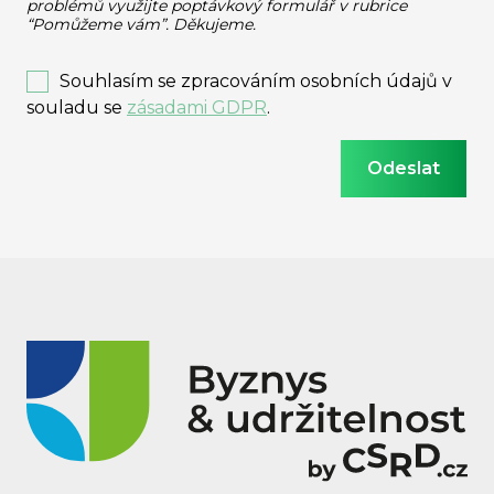
problémů využijte poptávkový formulář v rubrice
“Pomůžeme vám”. Děkujeme.
Souhlasím se zpracováním osobních údajů v
souladu se
zásadami GDPR
.