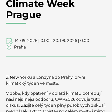
Climate Week
Prague
14. 09. 2026 | 0:00
-
20. 09. 2026 | 0:00
Praha
Z New Yorku a Londýna do Prahy: první
klimatický týden ve městě.
V době, kdy opatření v oblasti klimatu potřebují
naši nejsilnější podporu, CWP2026 oživuje tuto
diskusi. Zažijte celý týden plný působivých diskusí,
přednášek, aktivit a výstav po celém městě i mimo