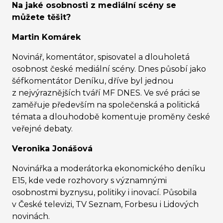
Na jaké osobnosti z mediální scény se
můžete těšit?
Martin Komárek
Novinář, komentátor, spisovatel a dlouholetá
osobnost české mediální scény. Dnes působí jako
šéfkomentátor Deníku, dříve byl jednou
z nejvýraznějších tváří MF DNES. Ve své práci se
zaměřuje především na společenská a politická
témata a dlouhodobě komentuje proměny české
veřejné debaty.
Veronika Jonášová
Novinářka a moderátorka ekonomického deníku
E15, kde vede rozhovory s významnými
osobnostmi byznysu, politiky i inovací. Působila
v České televizi, TV Seznam, Forbesu i Lidových
novinách.