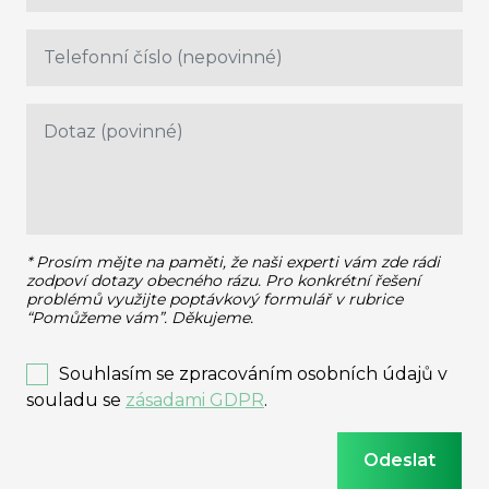
* Prosím mějte na paměti, že naši experti vám zde rádi
zodpoví dotazy obecného rázu.
Pro konkrétní řešení
problémů využijte poptávkový formulář v rubrice
“Pomůžeme vám”. Děkujeme.
Souhlasím se zpracováním osobních údajů v
souladu se
zásadami GDPR
.