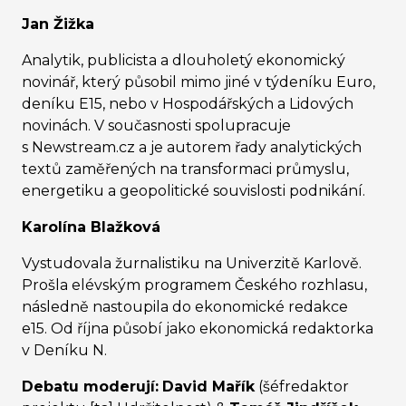
Jan Žižka
Analytik, publicista a dlouholetý ekonomický
novinář, který působil mimo jiné v týdeníku Euro,
deníku E15, nebo v Hospodářských a Lidových
novinách. V současnosti spolupracuje
s Newstream.cz a je autorem řady analytických
textů zaměřených na transformaci průmyslu,
energetiku a geopolitické souvislosti podnikání.
Karolína Blažková
Vystudovala žurnalistiku na Univerzitě Karlově.
Prošla elévským programem Českého rozhlasu,
následně nastoupila do ekonomické redakce
e15. Od října působí jako ekonomická redaktorka
v Deníku N.
Debatu moderují:
David Mařík
(šéfredaktor