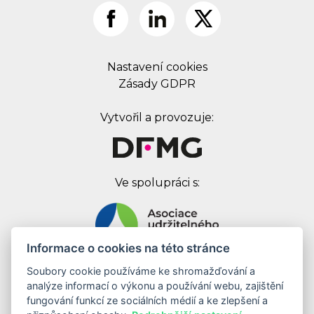
Nastavení cookies
Zásady GDPR
Vytvořil a provozuje:
Ve spolupráci s:
Informace o cookies na této stránce
Digital First Marketing Group s.r.o.
Soubory cookie používáme ke shromažďování a
analýze informací o výkonu a používání webu, zajištění
Jankovcova 1037/49
fungování funkcí ze sociálních médií a ke zlepšení a
170 00 Praha 7