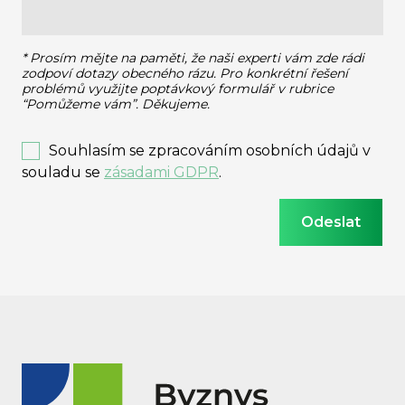
* Prosím mějte na paměti, že naši experti vám zde rádi
zodpoví dotazy obecného rázu.
Pro konkrétní řešení
problémů využijte poptávkový formulář v rubrice
“Pomůžeme vám”. Děkujeme.
Souhlasím se zpracováním osobních údajů v
souladu se
zásadami GDPR
.