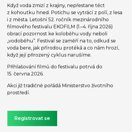
Když voda zmizí z krajiny, nepřestane téct
z kohoutku hned. Potichu se vytrácí z polí, z lesa
i z města. Letošní 52. ročník mezinárodního
filmového festivalu EKOFILM (1.–4. října 2026)
obrací pozornost ke koloběhu vody neboli
„vodoběhu”. Festival se zaměří na to, odkud se
voda bere, jak přírodou protéká a co nám hrozí,
když její přirozený cyklus narušíme.
Přihlašování filmů do festivalu potrvá do
15. června 2026.
Akci již tradičně pořádá Ministerstvo životního
prostředí.
Registrovat se