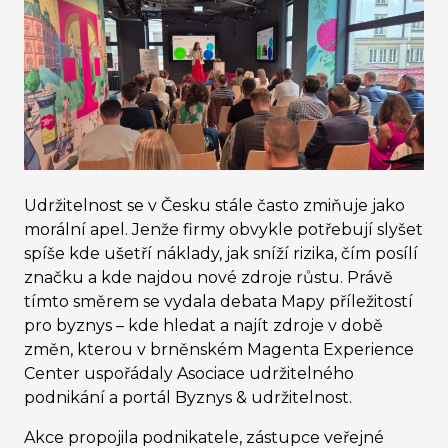
Udržitelnost se v Česku stále často zmiňuje jako
morální apel. Jenže firmy obvykle potřebují slyšet
spíše kde ušetří náklady, jak sníží rizika, čím posílí
značku a kde najdou nové zdroje růstu. Právě
tímto směrem se vydala debata Mapy příležitostí
pro byznys – kde hledat a najít zdroje v době
změn, kterou v brněnském Magenta Experience
Center uspořádaly Asociace udržitelného
podnikání a portál Byznys & udržitelnost.
Akce propojila podnikatele, zástupce veřejné