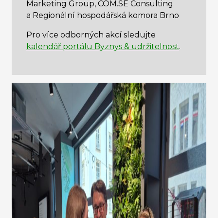
Marketing Group, COM.SE Consulting
a Regionální hospodářská komora Brno
Pro více odborných akcí sledujte
kalendář portálu Byznys & udržitelnost
.