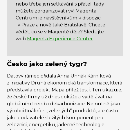
nebo třeba jen setkávání s přáteli tady
můžete zorganizovat i vy! Magenta
Centrum je návštěvníkům k dispozici
i v Praze a nově také Bratislavě. Chcete
vědět, co se v Magentě děje? Sledujte
web
Magenta Experience Center
.
Česko jako zelený tygr?
Datový rámec přidala Anna Uhnák Kárníková
z iniciativy Druhá ekonomická transformace, která
představila projekt Mapa příležitostí. Ten ukazuje,
že české firmy už dnes dokážou vydělávat na
globálním trendu dekarbonizace. Ne nutně jako
výrobci finálních „zelených“ produktů, ale často
jako dodavatelé složitých komponent pro
železnici, energetiku, jaderné technologie,