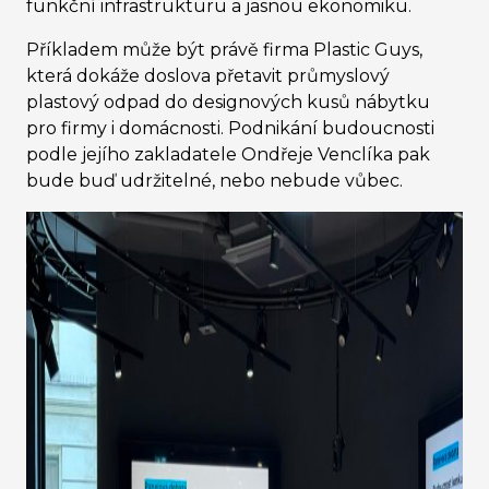
funkční infrastrukturu a jasnou ekonomiku.
Příkladem může být právě firma Plastic Guys,
která dokáže doslova přetavit průmyslový
plastový odpad do designových kusů nábytku
pro firmy i domácnosti. Podnikání budoucnosti
podle jejího zakladatele Ondřeje Venclíka pak
bude buď udržitelné, nebo nebude vůbec.