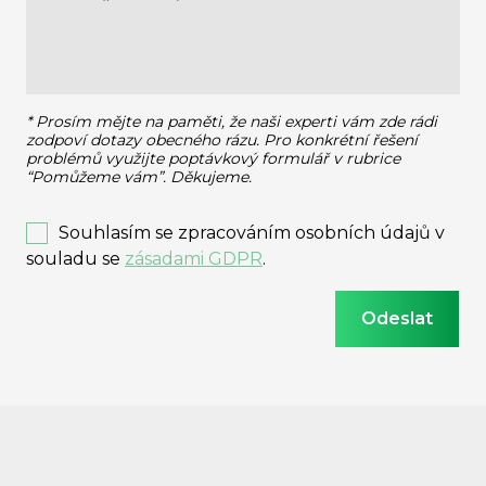
* Prosím mějte na paměti, že naši experti vám zde rádi
zodpoví dotazy obecného rázu.
Pro konkrétní řešení
problémů využijte poptávkový formulář v rubrice
“Pomůžeme vám”. Děkujeme.
Souhlasím se zpracováním osobních údajů v
souladu se
zásadami GDPR
.