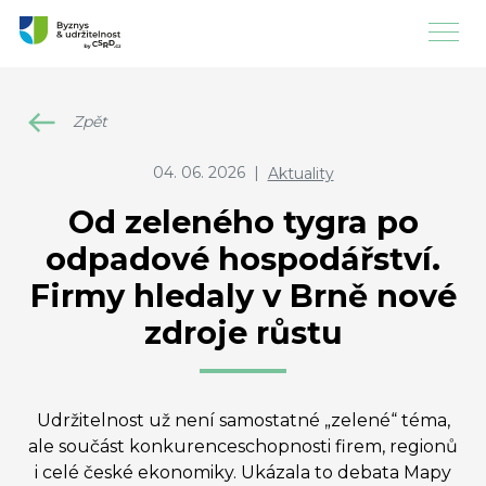
Zpět
04. 06. 2026
|
Aktuality
Od zeleného tygra po
odpadové hospodářství.
Firmy hledaly v Brně nové
zdroje růstu
Udržitelnost už není samostatné „zelené“ téma,
ale součást konkurenceschopnosti firem, regionů
i celé české ekonomiky. Ukázala to debata Mapy