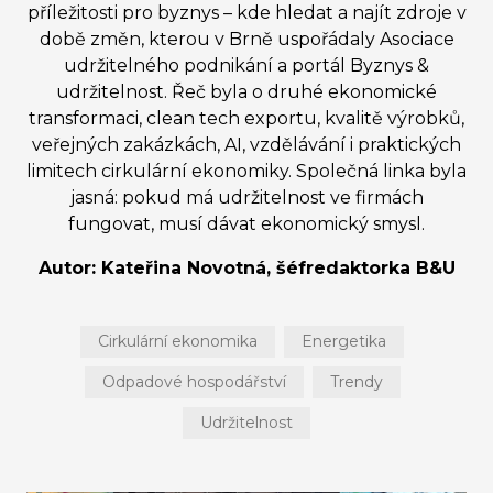
příležitosti pro byznys – kde hledat a najít zdroje v
době změn, kterou v Brně uspořádaly Asociace
udržitelného podnikání a portál Byznys &
udržitelnost. Řeč byla o druhé ekonomické
transformaci, clean tech exportu, kvalitě výrobků,
veřejných zakázkách, AI, vzdělávání i praktických
limitech cirkulární ekonomiky. Společná linka byla
jasná: pokud má udržitelnost ve firmách
fungovat, musí dávat ekonomický smysl.
Autor: Kateřina Novotná, šéfredaktorka B&U
Cirkulární ekonomika
Energetika
Odpadové hospodářství
Trendy
Udržitelnost