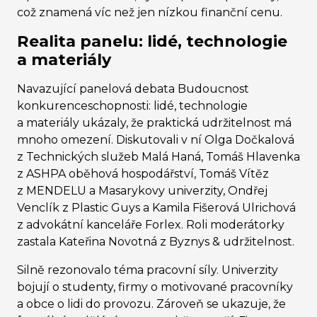
což znamená víc než jen nízkou finanční cenu.
Realita panelu: lidé, technologie
a materiály
Navazující panelová debata Budoucnost
konkurenceschopnosti: lidé, technologie
a materiály ukázaly, že praktická udržitelnost má
mnoho omezení. Diskutovali v ní Olga Dočkalová
z Technických služeb Malá Haná, Tomáš Hlavenka
z ASHPA oběhová hospodářství, Tomáš Vítěz
z MENDELU a Masarykovy univerzity, Ondřej
Venclík z Plastic Guys a Kamila Fišerová Ulrichová
z advokátní kanceláře Forlex. Roli moderátorky
zastala Kateřina Novotná z Byznys & udržitelnost.
Silně rezonovalo téma pracovní síly. Univerzity
bojují o studenty, firmy o motivované pracovníky
a obce o lidi do provozu. Zároveň se ukazuje, že