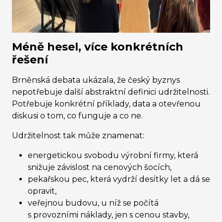
Méně hesel, více konkrétních
řešení
Brněnská debata ukázala, že český byznys
nepotřebuje další abstraktní definici udržitelnosti.
Potřebuje konkrétní příklady, data a otevřenou
diskusi o tom, co funguje a co ne.
Udržitelnost tak může znamenat:
energetickou svobodu výrobní firmy, která
snižuje závislost na cenových šocích,
pekařskou pec, která vydrží desítky let a dá se
opravit,
veřejnou budovu, u níž se počítá
s provozními náklady, jen s cenou stavby,