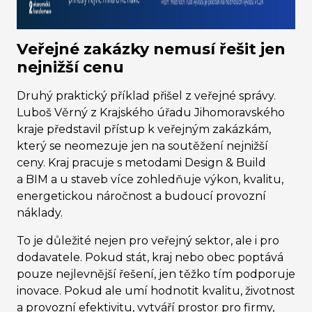
Veřejné zakázky nemusí řešit jen
nejnižší cenu
Druhý praktický příklad přišel z veřejné správy.
Luboš Věrný z Krajského úřadu Jihomoravského
kraje představil přístup k veřejným zakázkám,
který se neomezuje jen na soutěžení nejnižší
ceny. Kraj pracuje s metodami Design & Build
a BIM a u staveb více zohledňuje výkon, kvalitu,
energetickou náročnost a budoucí provozní
náklady.
To je důležité nejen pro veřejný sektor, ale i pro
dodavatele. Pokud stát, kraj nebo obec poptává
pouze nejlevnější řešení, jen těžko tím podporuje
inovace. Pokud ale umí hodnotit kvalitu, životnost
a provozní efektivitu, vytváří prostor pro firmy,