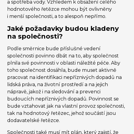
a spotřeba vody. Vzhledem k obsažení celého
hodnotového řetězce mohou být ovlivněny
i menší společnosti, a to alespoň nepřímo.
Jaké požadavky budou kladeny
na společnosti?
Podle směrnice bude příslušné vedení
společnosti povinno dbát na to, aby společnost
plnila své povinnosti v oblasti náležité péče. Aby
toho společnost dosáhla, bude muset aktivně
pracovat na identifikaci nepříznivých dopadů na
lidská práva, na životní prostředí a na jejich
nápravě, jakož i na sledování a prevenci
budoucích nepříznivých dopadů. Povinnost se
bude vztahovat jak na vlastní provoz společnosti,
tak na hodnotový řetězec, jehož součástí jsou
dodavatelské řetězce.
Společnosti také musí mít plán, který zajistí, že