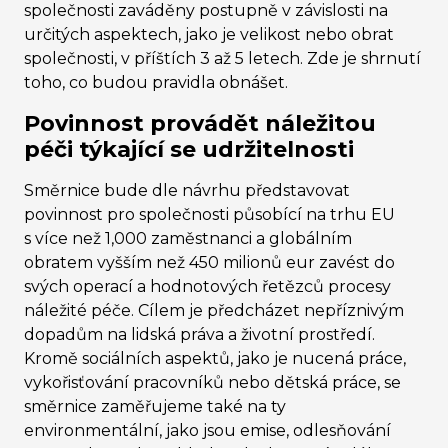
společnosti zaváděny postupně v závislosti na
určitých aspektech, jako je velikost nebo obrat
společnosti, v příštích 3 až 5 letech. Zde je shrnutí
toho, co budou pravidla obnášet.
Povinnost provádět náležitou
péči týkající se udržitelnosti
Směrnice bude dle návrhu představovat
povinnost pro společnosti působící na trhu EU
s více než 1,000 zaměstnanci a globálním
obratem vyšším než 450 milionů eur zavést do
svých operací a hodnotových řetězců procesy
náležité péče. Cílem je předcházet nepříznivým
dopadům na lidská práva a životní prostředí.
Kromě sociálních aspektů, jako je nucená práce,
vykořisťování pracovníků nebo dětská práce, se
směrnice zaměřujeme také na ty
environmentální, jako jsou emise, odlesňování