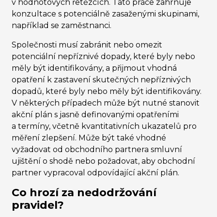
v hodnotových řetězcích. Tato práce zahrnuje
konzultace s potenciálně zasaženými skupinami,
například se zaměstnanci.
Společnosti musí zabránit nebo omezit
potenciální nepříznivé dopady, které byly nebo
měly být identifikovány, a přijmout vhodná
opatření k zastavení skutečných nepříznivých
dopadů, které byly nebo měly být identifikovány.
V některých případech může být nutné stanovit
akční plán s jasně definovanými opatřeními
a termíny, včetně kvantitativních ukazatelů pro
měření zlepšení. Může být také vhodné
vyžadovat od obchodního partnera smluvní
ujištění o shodě nebo požadovat, aby obchodní
partner vypracoval odpovídající akční plán.
Co hrozí za nedodržování
pravidel?