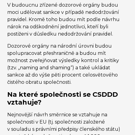
V budoucnu zřízené dozorové orgány budou
moci udělovat sankce v případě nedodržování
pravidel. Kromě toho budou mít podle návrhu
nárok na odškodnění jednotlivci, kteří byli
postiženi v důsledku nedodržování pravidel.
Dozorové orgány na národní úrovni budou
spolupracovat přeshraničně a budou mít
možnost zveřejňovat výsledky kontrol a kritiky
(tzv. „naming and shaming“) a také ukládat
sankce až do výše pěti procent celosvětového
čistého obratu společnosti.
Na které společnosti se CSDDD
vztahuje?
Nejnovější návrh směrnice se vztahuje na
společnosti v EU (tj. společnosti založené
v souladu s právními předpisy členského státu)