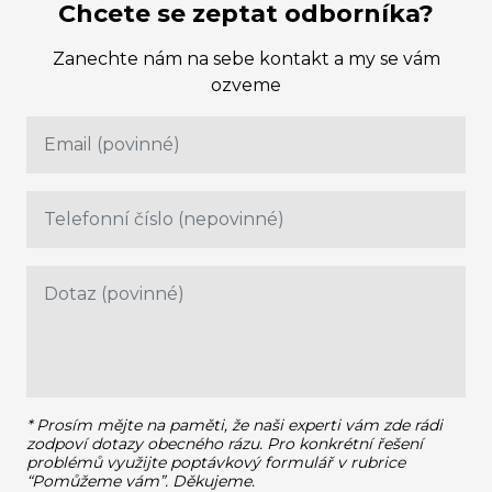
Chcete se zeptat odborníka?
Zanechte nám na sebe kontakt a my se vám
ozveme
* Prosím mějte na paměti, že naši experti vám zde rádi
zodpoví dotazy obecného rázu.
Pro konkrétní řešení
problémů využijte poptávkový formulář v rubrice
“Pomůžeme vám”. Děkujeme.