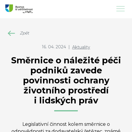
Zpět
16. 04. 2024
|
Aktuality
Směrnice o náležité péči
podniků zavede
povinnosti ochrany
životního prostředí
i lidských práv
Legislativní činnost kolem směrnice o
odpovědnosti za dodavatelský řetězec, známé