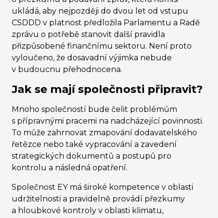
ukládá, aby nejpozději do dvou let od vstupu
CSDDD v platnost předložila Parlamentu a Radě
zprávu o potřebě stanovit další pravidla
přizpůsobené finančnímu sektoru. Není proto
vyloučeno, že dosavadní výjimka nebude
v budoucnu přehodnocena.
Jak se mají společnosti připravit?
Mnoho společností bude čelit problémům
s přípravnými pracemi na nadcházející povinnosti.
To může zahrnovat zmapování dodavatelského
řetězce nebo také vypracování a zavedení
strategických dokumentů a postupů pro
kontrolu a následná opatření.
Společnost EY má široké kompetence v oblasti
udržitelnosti a pravidelně provádí přezkumy
a hloubkové kontroly v oblasti klimatu,