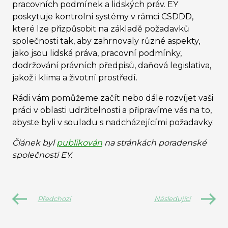
pracovních podmínek a lidských práv. EY
poskytuje kontrolní systémy v rámci CSDDD,
které lze přizpůsobit na základě požadavků
společnosti tak, aby zahrnovaly různé aspekty,
jako jsou lidská práva, pracovní podmínky,
dodržování právních předpisů, daňová legislativa,
jakož i klima a životní prostředí.
Rádi vám pomůžeme začít nebo dále rozvíjet vaši
práci v oblasti udržitelnosti a připravíme vás na to,
abyste byli v souladu s nadcházejícími požadavky.
Článek byl
publikován
na stránkách poradenské
společnosti EY.
Předchozí
Následující