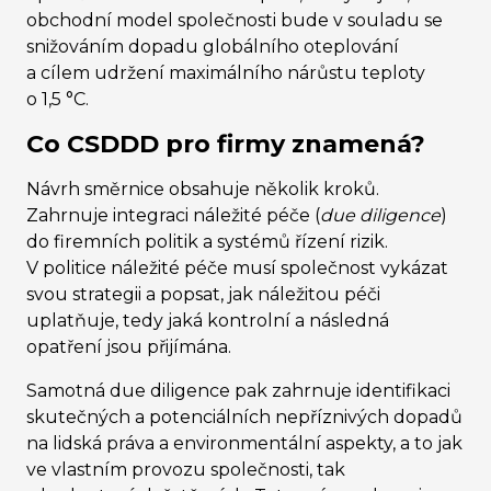
obchodní model společnosti bude v souladu se
snižováním dopadu globálního oteplování
a cílem udržení maximálního nárůstu teploty
o 1,5 °C.
Co CSDDD pro firmy znamená?
Návrh směrnice obsahuje několik kroků.
Zahrnuje integraci náležité péče (
due diligence
)
do firemních politik a systémů řízení rizik.
V politice náležité péče musí společnost vykázat
svou strategii a popsat, jak náležitou péči
uplatňuje, tedy jaká kontrolní a následná
opatření jsou přijímána.
Samotná due diligence pak zahrnuje identifikaci
skutečných a potenciálních nepříznivých dopadů
na lidská práva a environmentální aspekty, a to jak
ve vlastním provozu společnosti, tak