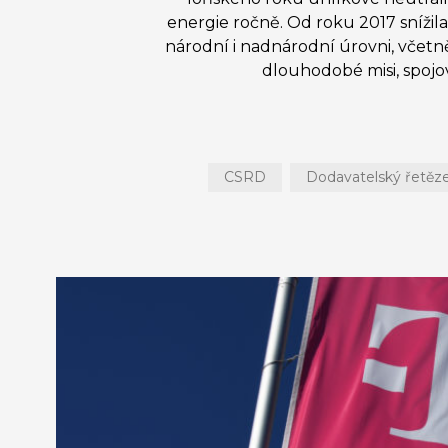
energie ročně. Od roku 2017 snížila
národní i nadnárodní úrovni, včetn
dlouhodobé misi, spojo
CSRD
Dodavatelský řetěz