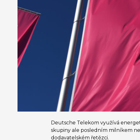
Deutsche Telekom využívá energetic
skupiny ale posledním milníkem ne
dodavatelském řetězci.