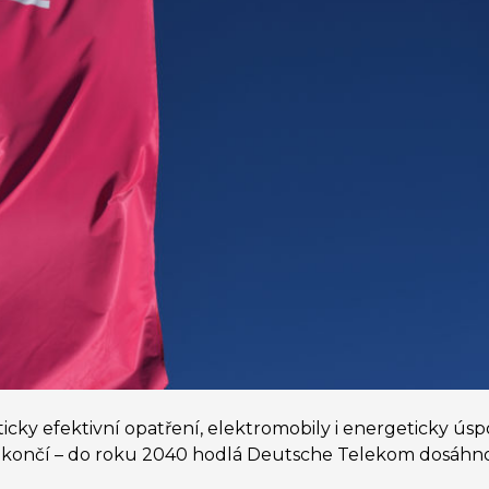
ky efektivní opatření, elektromobily i energeticky ús
končí – do roku 2040 hodlá Deutsche Telekom dosáhnout