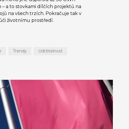
 – a to stovkami dílčích projektů na
jů na všech trzích. Pokračuje tak v
či životnímu prostředí.
e
Trendy
Udržitelnost