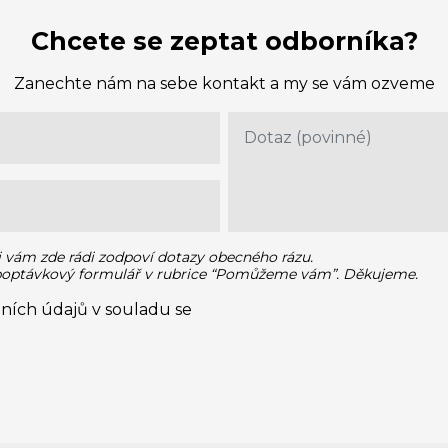
Chcete se zeptat odborníka?
Zanechte nám na sebe kontakt a my se vám ozveme
i vám zde rádi zodpoví dotazy obecného rázu.
 poptávkový formulář v rubrice “Pomůžeme vám”. Děkujeme.
ních údajů v souladu se