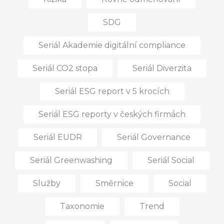
SDG
Seriál Akademie digitální compliance
Seriál CO2 stopa
Seriál Diverzita
Seriál ESG report v 5 krocích
Seriál ESG reporty v českých firmách
Seriál EUDR
Seriál Governance
Seriál Greenwashing
Seriál Social
Služby
Směrnice
Social
Taxonomie
Trend