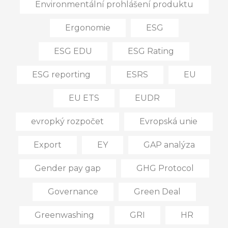
Environmentální prohlášení produktu
Ergonomie
ESG
ESG EDU
ESG Rating
ESG reporting
ESRS
EU
EU ETS
EUDR
evropký rozpočet
Evropská unie
Export
EY
GAP analýza
Gender pay gap
GHG Protocol
Governance
Green Deal
Greenwashing
GRI
HR