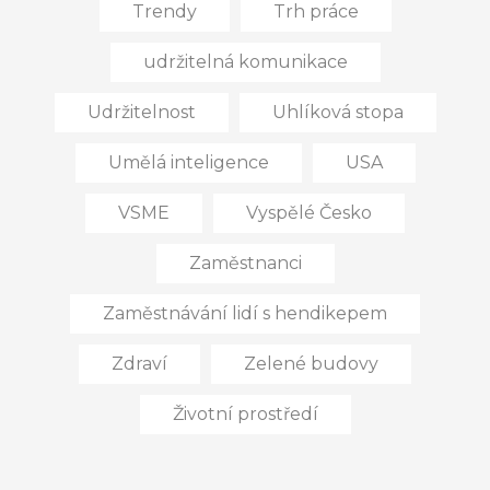
Trendy
Trh práce
udržitelná komunikace
Udržitelnost
Uhlíková stopa
Umělá inteligence
USA
VSME
Vyspělé Česko
Zaměstnanci
Zaměstnávání lidí s hendikepem
Zdraví
Zelené budovy
Životní prostředí