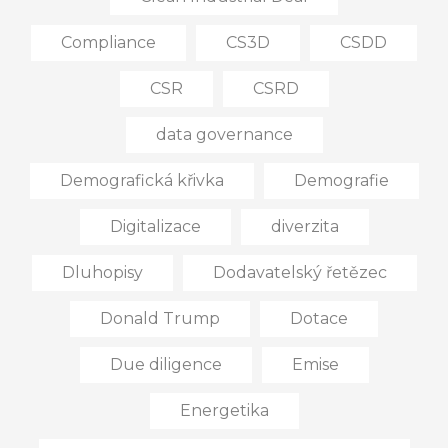
Compliance
CS3D
CSDD
CSR
CSRD
data governance
Demografická křivka
Demografie
Digitalizace
diverzita
Dluhopisy
Dodavatelský řetězec
Donald Trump
Dotace
Due diligence
Emise
Energetika