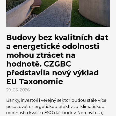
Budovy bez kvalitních dat
a energetické odolnosti
mohou ztrácet na
hodnotě. CZGBC
představila nový výklad
EU Taxonomie
29. 05. 2026
Banky, investoři i veřejný sektor budou stále více
posuzovat energetickou efektivitu, klimatickou
odolnost a kvalitu ESG dat budov. Nemovitosti,