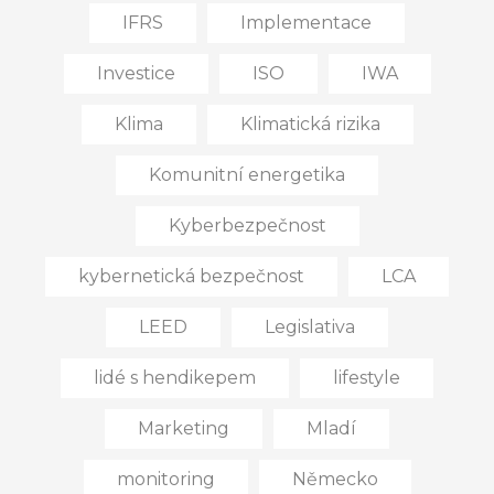
IFRS
Implementace
Investice
ISO
IWA
Klima
Klimatická rizika
Komunitní energetika
Kyberbezpečnost
kybernetická bezpečnost
LCA
LEED
Legislativa
lidé s hendikepem
lifestyle
Marketing
Mladí
monitoring
Německo