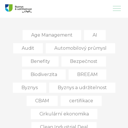
Age Management
AI
Audit
Automobilový průmysl
Benefity
Bezpečnost
Biodiverzita
BREEAM
Byznys
Byznys a udržitelnost
CBAM
certifikace
Cirkulární ekonomika
Clean Industrial Deal