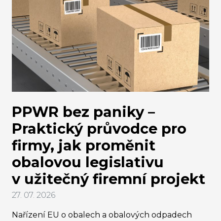
PPWR bez paniky –
Praktický průvodce pro
firmy, jak proměnit
obalovou legislativu
v užitečný firemní projekt
27. 07. 2026
Nařízení EU o obalech a obalových odpadech