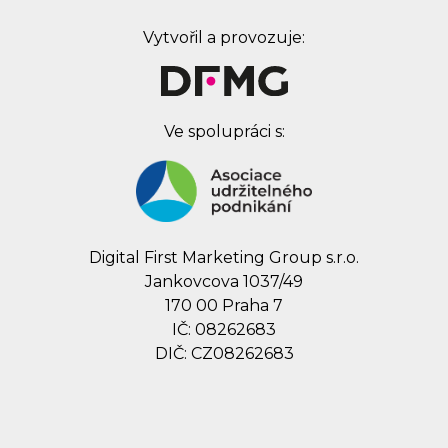
Vytvořil a provozuje:
Ve spolupráci s:
Digital First Marketing Group s.r.o.
Jankovcova 1037/49
170 00 Praha 7
IČ: 08262683
DIČ: CZ08262683