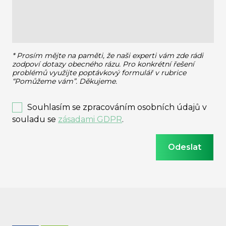
* Prosím mějte na paměti, že naši experti vám zde rádi
zodpoví dotazy obecného rázu.
Pro konkrétní řešení
problémů využijte poptávkový formulář v rubrice
“Pomůžeme vám”. Děkujeme.
Souhlasím se zpracováním osobních údajů v
souladu se
zásadami GDPR
.