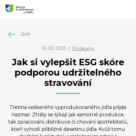
Zpět
15. 03. 2023
|
Průzkumy
Jak si vylepšit ESG skóre
podporou udržitelného
stravování
Třetina veškerého vyprodukovaného jídla přijde
nazmar. Ztráty se týkají jak samotné produkce,
tak zpracování, distribuce či chování spotřebitelů,
kteří vyhodí přibližně desetinu jídla. Kvůli tomu