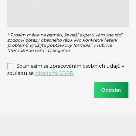
* Prosím mějte na paměti, že naši experti vám zde rádi
zodpoví dotazy obecného rázu.
Pro konkrétní řešení
problémů využijte poptávkový formulář v rubrice
“Pomůžeme vám”. Děkujeme.
Souhlasím se zpracováním osobních údajů v
souladu se
zásadami GDPR
.