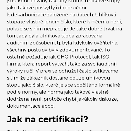
jsou koncipovány tak, aby kromě uhlíkové stopy
jako takové poskytly i doporučení
k dekarbonizace založené na datech. Uhlíková
stopa je vlastně jenom číslo, které k ničemu není,
pokud se s ním nepracuje. Je také dobré trvat na
tom, aby byla uhlíková stopa zpracována
auditním způsobem, tj. byla kdykoliv ověřitelná,
všechny postupy byly zdokumentované. To
ostatně požaduje jak GHG Protocol, tak ISO.
Firma, která report vytváří, také za své (auditní)
výroky ručí. V praxi se bohužel často setkáváme
s tím, že zákazník dostane pouze uhlíkovou
stopu jako číslo, které je sice spočítáno formálně
podle normy, ale norma jako taková vlastně
dodržena není, protože chybí jakákoliv diskuze,
dokumentace apod.
Jak na certifikaci?