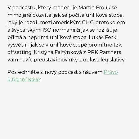
V podcastu, který moderuje Martin Frolík se
mimo jiné dozvíte, jak se počítá uhlíková stopa,
jaký je rozdíl mezi americkým GHG protokolem
a švýcarskými ISO normami či jak se rozlišuje
přímá a nepřímá uhlíková stopa. Lukáš Ferkl
vysvětlí, i jak se v uhlíkové stopě promítne tzv.
offsetting. Kristýna Faltýnková z PRK Partners
vám navíc představí novinky z oblasti legislativy.
Poslechněte si nový podcast s názvem
Právo
k Ranní Kávě
: