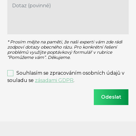
* Prosím mějte na paměti, že naši experti vám zde rádi
zodpoví dotazy obecného rázu.
Pro konkrétní řešení
problémů využijte poptávkový formulář v rubrice
“Pomůžeme vám”. Děkujeme.
Souhlasím se zpracováním osobních údajů v
souladu se
zásadami GDPR
.