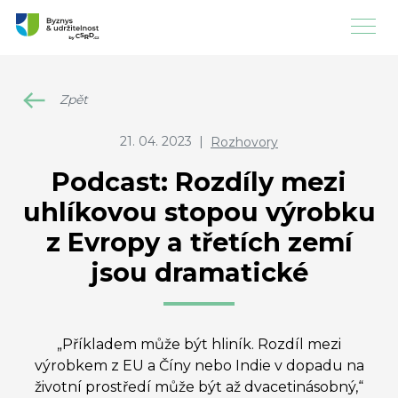
Zpět
21. 04. 2023
|
Rozhovory
Podcast: Rozdíly mezi
uhlíkovou stopou výrobku
z Evropy a třetích zemí
jsou dramatické
„Příkladem může být hliník. Rozdíl mezi
výrobkem z EU a Číny nebo Indie v dopadu na
životní prostředí může být až dvacetinásobný,“