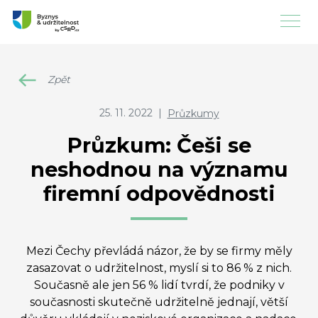
Zpět
25. 11. 2022
|
Průzkumy
Průzkum: Češi se
neshodnou na významu
firemní odpovědnosti
Mezi Čechy převládá názor, že by se firmy měly
zasazovat o udržitelnost, myslí si to 86 % z nich.
Současně ale jen 56 % lidí tvrdí, že podniky v
současnosti skutečně udržitelně jednají, větší