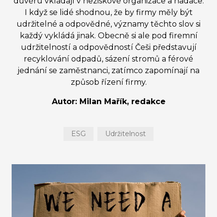
důvěru vkládají v neziskové organizace a nadace.
I když se lidé shodnou, že by firmy měly být
udržitelné a odpovědné, významy těchto slov si
každý vykládá jinak. Obecně si ale pod firemní
udržitelností a odpovědností Češi představují
recyklování odpadů, sázení stromů a férové
jednání se zaměstnanci, zatímco zapomínají na
způsob řízení firmy.
Autor: Milan Mařík, redakce
ESG
Udržitelnost