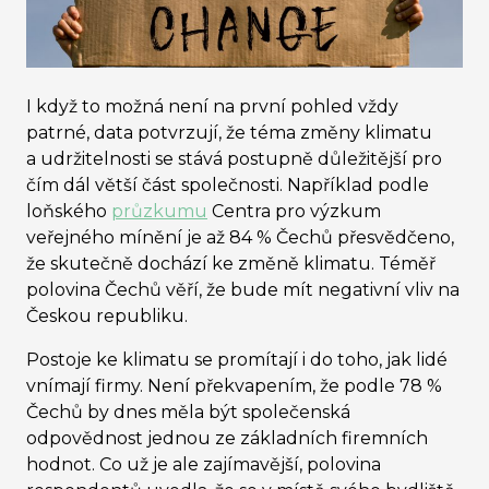
I když to možná není na první pohled vždy
patrné, data potvrzují, že téma změny klimatu
a udržitelnosti se stává postupně důležitější pro
čím dál větší část společnosti. Například podle
loňského
průzkumu
Centra pro výzkum
veřejného mínění je až 84 % Čechů přesvědčeno,
že skutečně dochází ke změně klimatu. Téměř
polovina Čechů věří, že bude mít negativní vliv na
Českou republiku.
Postoje ke klimatu se promítají i do toho, jak lidé
vnímají firmy. Není překvapením, že podle 78 %
Čechů by dnes měla být společenská
odpovědnost jednou ze základních firemních
hodnot. Co už je ale zajímavější, polovina