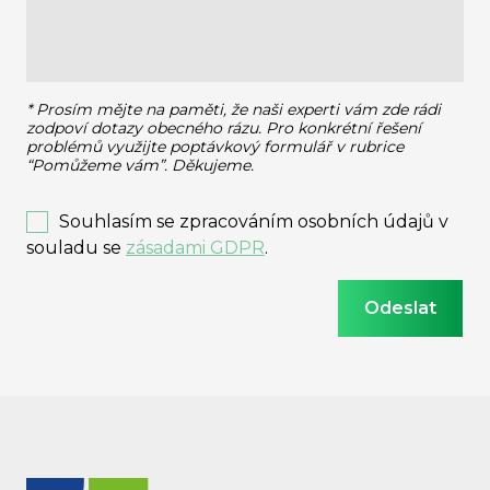
* Prosím mějte na paměti, že naši experti vám zde rádi
zodpoví dotazy obecného rázu.
Pro konkrétní řešení
problémů využijte poptávkový formulář v rubrice
“Pomůžeme vám”. Děkujeme.
Souhlasím se zpracováním osobních údajů v
souladu se
zásadami GDPR
.