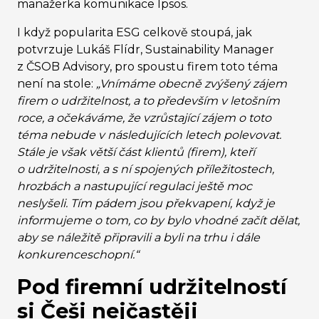
manažerka komunikace Ipsos.
I když popularita ESG celkově stoupá, jak
potvrzuje Lukáš Flídr, Sustainability Manager
z ČSOB Advisory, pro spoustu firem toto téma
není na stole:
„Vnímáme obecně zvýšený zájem
firem o udržitelnost, a to především v letošním
roce, a očekáváme, že vzrůstající zájem o toto
téma nebude v následujících letech polevovat.
Stále je však větší část klientů (firem), kteří
o udržitelnosti, a s ní spojených příležitostech,
hrozbách a nastupující regulaci ještě moc
neslyšeli. Tím pádem jsou překvapení, když je
informujeme o tom, co by bylo vhodné začít dělat,
aby se náležitě připravili a byli na trhu i dále
konkurenceschopní.“
Pod firemní udržitelností
si Češi nejčastěji