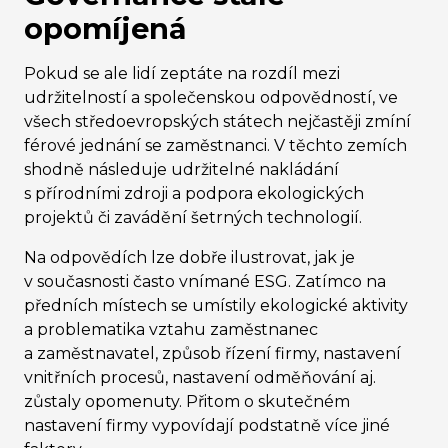
opomíjená
Pokud se ale lidí zeptáte na rozdíl mezi
udržitelností a společenskou odpovědností, ve
všech středoevropských státech nejčastěji zmíní
férové jednání se zaměstnanci. V těchto zemích
shodně následuje udržitelné nakládání
s přírodními zdroji a podpora ekologických
projektů či zavádění šetrných technologií.
Na odpovědích lze dobře ilustrovat, jak je
v současnosti často vnímané ESG. Zatímco na
předních místech se umístily ekologické aktivity
a problematika vztahu zaměstnanec
a zaměstnavatel, způsob řízení firmy, nastavení
vnitřních procesů, nastavení odměňování aj.
zůstaly opomenuty. Přitom o skutečném
nastavení firmy vypovídají podstatně více jiné