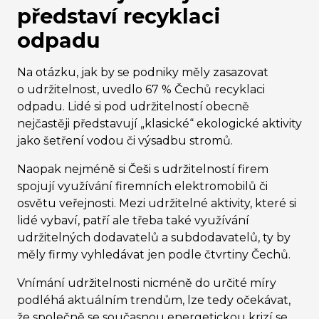
představí recyklaci
odpadu
Na otázku, jak by se podniky měly zasazovat
o udržitelnost, uvedlo 67 % Čechů recyklaci
odpadu. Lidé si pod udržitelností obecně
nejčastěji představují „klasické“ ekologické aktivity
jako šetření vodou či výsadbu stromů.
Naopak nejméně si Češi s udržitelností firem
spojují využívání firemních elektromobilů či
osvětu veřejnosti. Mezi udržitelné aktivity, které si
lidé vybaví, patří ale třeba také využívání
udržitelných dodavatelů a subdodavatelů, ty by
měly firmy vyhledávat jen podle čtvrtiny Čechů.
Vnímání udržitelnosti nicméně do určité míry
podléhá aktuálním trendům, lze tedy očekávat,
že společně se současnou energetickou krizí se