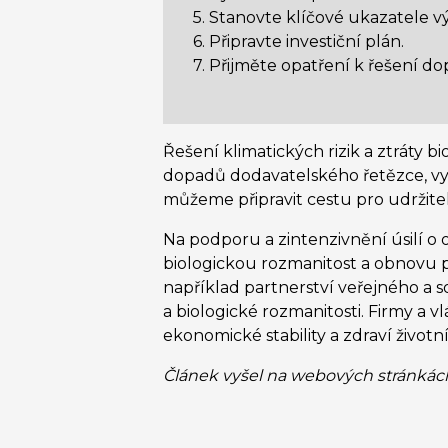
5. Stanovte klíčové ukazatele vý
6. Připravte investiční plán.
7. Přijměte opatření k řešení d
Řešení klimatických rizik a ztráty 
dopadů dodavatelského řetězce, vy
můžeme připravit cestu pro udržit
Na podporu a zintenzivnění úsilí o
biologickou rozmanitost a obnovu p
například partnerství veřejného a 
a biologické rozmanitosti. Firmy a v
ekonomické stability a zdraví životn
Článek vyšel na webových stránkác