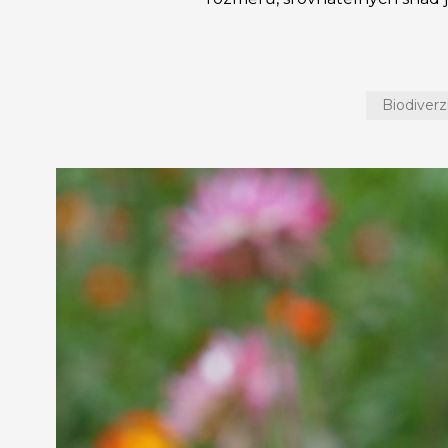
Biodiverz