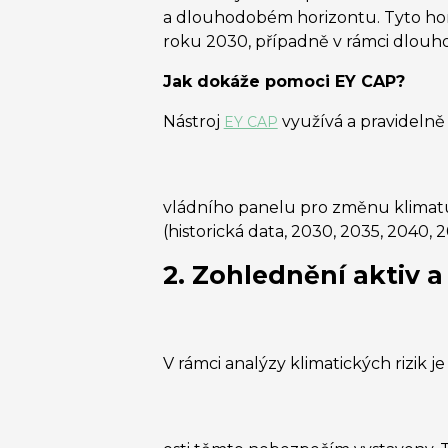
a dlouhodobém horizontu. Tyto hor
roku 2030, případně v rámci dlouho
Jak dokáže pomoci EY CAP?
Nástroj
využívá a pravidelně
EY CAP
vládního panelu pro změnu klimatu 
(historická data, 2030, 2035, 2040, 
2. Zohlednění aktiv 
V rámci analýzy klimatických rizik j