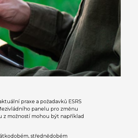
 aktuální praxe a požadavků ESRS
 Mezivládního panelu pro změnu
ou z možností mohou být například
 krátkodobém, střednědobém