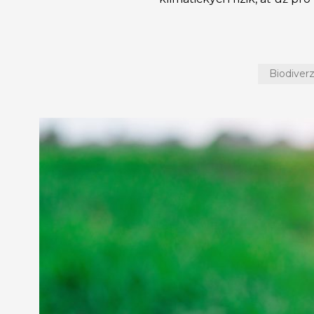
Biodiverz