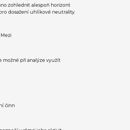
no zohlednit alespoň horizont
ro dosažení uhlíkové neutrality.
 Mezi
e možné při analýze využít
ní činn