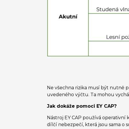
Ne všechna rizika musí být nutně p
uvedeného výčtu. Ta mohou vycháze
Jak dokáže pomoci EY CAP?
Nástroj EY CAP používá operativní k
dílčí nebezpečí, která jsou sama o s