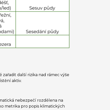
zařadit další rizika nad rámec výše
tění aktiv.
limatická nebezpečí rozdělena na
ako metrika pro popis klimatických