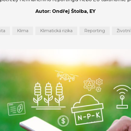
Autor: Ondřej Štolba, EY
ita
Klima
Klimatická rizika
Reporting
Životní