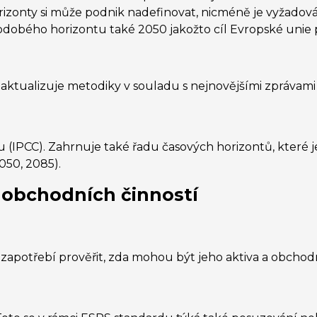
izonty si může podnik nadefinovat, nicméně je vyžadová
dobého horizontu také 2050 jakožto cíl Evropské unie p
 aktualizuje metodiky v souladu s nejnovějšími zprávami
(IPCC). Zahrnuje také řadu časových horizontů, které j
2050, 2085).
a obchodních činností
e zapotřebí prověřit, zda mohou být jeho aktiva a obchod