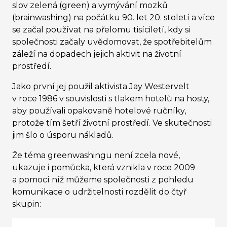
slov zelená (green) a vymývání mozků
(brainwashing) na počátku 90. let 20. století a více
se začal používat na přelomu tisíciletí, kdy si
společnosti začaly uvědomovat, že spotřebitelům
záleží na dopadech jejich aktivit na životní
prostředí.
Jako první jej použil aktivista Jay Westervelt
v roce 1986 v souvislosti s tlakem hotelů na hosty,
aby používali opakovaně hotelové ručníky,
protože tím šetří životní prostředí. Ve skutečnosti
jim šlo o úsporu nákladů.
Že téma greenwashingu není zcela nové,
ukazuje i pomůcka, která vznikla v roce 2009
a pomocí níž můžeme společnosti z pohledu
komunikace o udržitelnosti rozdělit do čtyř
skupin: