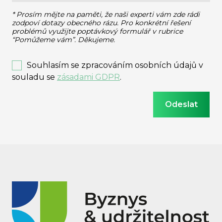
* Prosím mějte na paměti, že naši experti vám zde rádi
zodpoví dotazy obecného rázu.
Pro konkrétní řešení
problémů využijte poptávkový formulář v rubrice
“Pomůžeme vám”. Děkujeme.
Souhlasím se zpracováním osobních údajů v
souladu se
zásadami GDPR
.