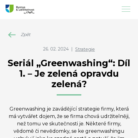
Zpět
26. 02. 2024
|
Strategie
Seriál „Greenwashing“: Díl
1. – Je zelená opravdu
zelená?
Greenwashing je zavádějící strategie firmy, která
má vytvářet dojem, že se firma chová udržitelněji,
než tomu ve skutečnosti je. Některé firmy,
vědomě či nevědomky, se ke greenwashingu