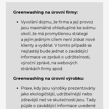
Greenwashing na úrovni firmy:
Vyvolání dojmu, že firma a její provoz
jsou maximálně ohleduplné ke svému
okolí, že má promyšlenou strategii
a jejím jediným cílem není získat nové
klienty a vydělat. V tomto případě se
nejčastěji bude jednat o zavádějící
informace ve zprávě o udržitelnosti,
výroční zprávě, na webových
stránkách firmy apod.
Greenwashing na úrovni výrobku:
Praxe, kdy jsou výrobky prezentovány
jako ekologičtější, udržitelnější nebo
zdravější než ve skutečnosti jsou. Tady
půjde o zavádějící informace uvedené