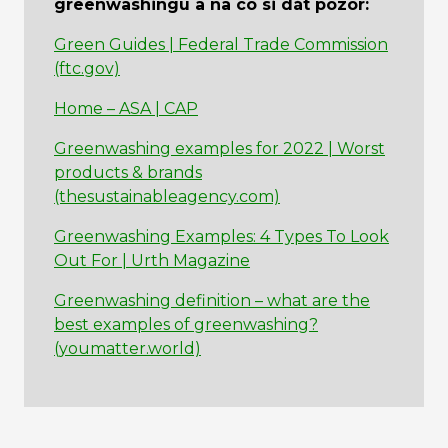
greenwashingu a na co si dát pozor:
Green Guides | Federal Trade Commission
(ftc.gov)
Home – ASA | CAP
Greenwashing examples for 2022 | Worst
products & brands
(thesustainableagency.com)
Greenwashing Examples: 4 Types To Look
Out For | Urth Magazine
Greenwashing definition – what are the
best examples of greenwashing?
(youmatter.world)