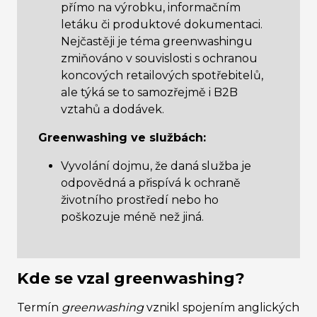
přímo na výrobku, informačním
letáku či produktové dokumentaci.
Nejčastěji je téma greenwashingu
zmiňováno v souvislosti s ochranou
koncových retailových spotřebitelů,
ale týká se to samozřejmě i B2B
vztahů a dodávek.
Greenwashing ve službách:
Vyvolání dojmu, že daná služba je
odpovědná a přispívá k ochraně
životního prostředí nebo ho
poškozuje méně než jiná.
Kde se vzal greenwashing?
Termín
greenwashing
vznikl spojením anglických