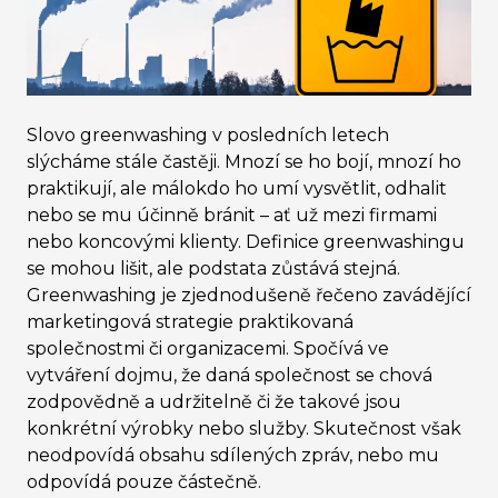
Slovo greenwashing v posledních letech
slýcháme stále častěji. Mnozí se ho bojí, mnozí ho
praktikují, ale málokdo ho umí vysvětlit, odhalit
nebo se mu účinně bránit – ať už mezi firmami
nebo koncovými klienty. Definice greenwashingu
se mohou lišit, ale podstata zůstává stejná.
Greenwashing je zjednodušeně řečeno zavádějící
marketingová strategie praktikovaná
společnostmi či organizacemi. Spočívá ve
vytváření dojmu, že daná společnost se chová
zodpovědně a udržitelně či že takové jsou
konkrétní výrobky nebo služby. Skutečnost však
neodpovídá obsahu sdílených zpráv, nebo mu
odpovídá pouze částečně.