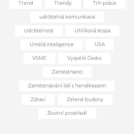
Trend
Trendy
Trh práce
udržitelná komunikace
Udržitelnost
Uhlíková stopa
Umělá inteligence
USA
VSME
Vyspělé Česko
Zaměstnanci
Zaměstnávání lidí s hendikepem
Zdraví
Zelené budovy
Životní prostředí