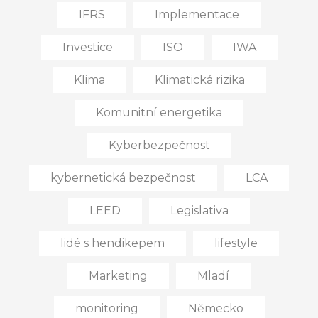
IFRS
Implementace
Investice
ISO
IWA
Klima
Klimatická rizika
Komunitní energetika
Kyberbezpečnost
kybernetická bezpečnost
LCA
LEED
Legislativa
lidé s hendikepem
lifestyle
Marketing
Mladí
monitoring
Německo