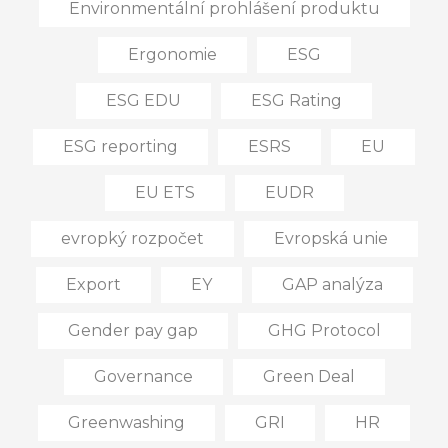
Environmentální prohlášení produktu
Ergonomie
ESG
ESG EDU
ESG Rating
ESG reporting
ESRS
EU
EU ETS
EUDR
evropký rozpočet
Evropská unie
Export
EY
GAP analýza
Gender pay gap
GHG Protocol
Governance
Green Deal
Greenwashing
GRI
HR