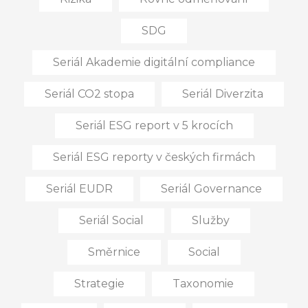
SDG
Seriál Akademie digitální compliance
Seriál CO2 stopa
Seriál Diverzita
Seriál ESG report v 5 krocích
Seriál ESG reporty v českých firmách
Seriál EUDR
Seriál Governance
Seriál Social
Služby
Směrnice
Social
Strategie
Taxonomie