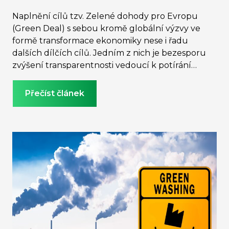
Naplnění cílů tzv. Zelené dohody pro Evropu
(Green Deal) s sebou kromě globální výzvy ve
formě transformace ekonomiky nese i řadu
dalších dílčích cílů. Jedním z nich je bezesporu
zvýšení transparentnosti vedoucí k potírání
klamavé ekologické reklamy, tzv. greenwashingu.
Přečíst článek