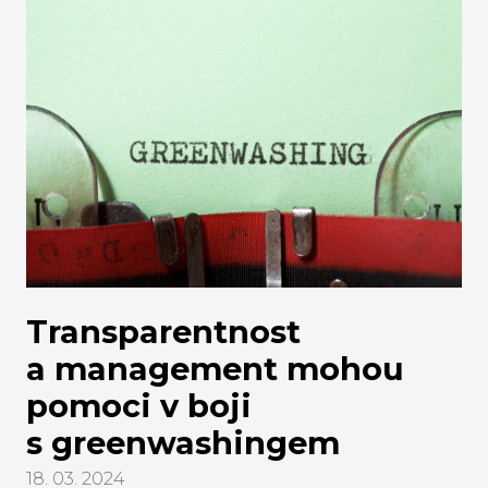
Transparentnost
a management mohou
pomoci v boji
s greenwashingem
18. 03. 2024