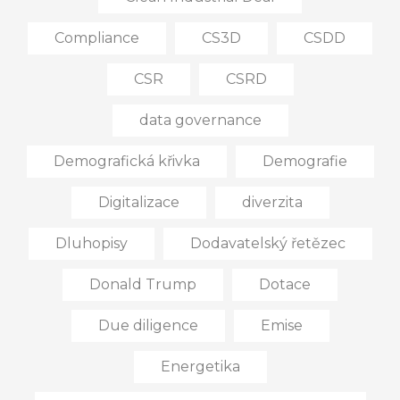
Compliance
CS3D
CSDD
CSR
CSRD
data governance
Demografická křivka
Demografie
Digitalizace
diverzita
Dluhopisy
Dodavatelský řetězec
Donald Trump
Dotace
Due diligence
Emise
Energetika