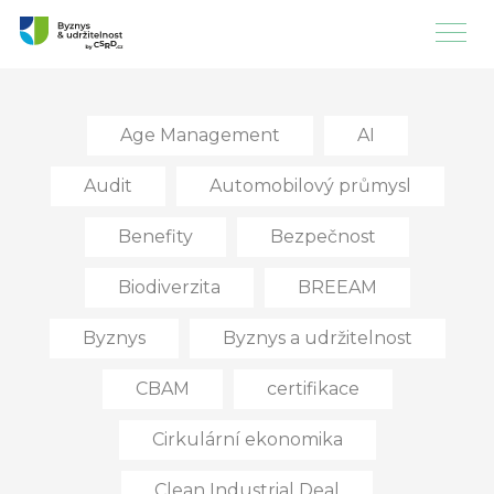
Age Management
AI
Audit
Automobilový průmysl
Benefity
Bezpečnost
Biodiverzita
BREEAM
Byznys
Byznys a udržitelnost
CBAM
certifikace
Cirkulární ekonomika
Clean Industrial Deal