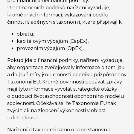
pro finanční a nefinanční podniky.
U nefinančních podniků nařízení vyžaduje,
kromě jiných informací, vykazování podílu
činností sladěných s taxonomií, které přispívají k:
obratu,
kapitálovým výdajům (CapEx),
provozním výdajům (OpEx).
Pokud jde o finanční podniky, nařízení vyžaduje,
aby organizace zveřejňovaly informace o tom, jak
a do jaké míry jsou činnosti podniku přizpůsobeny
Taxonomii EU. Kromě povinnosti podávat zprávy
mají tyto informace vyvolat strategické otázky
o budoucí životaschopnosti obchodního modelu
společnosti. Očekává se, že Taxonomie EU tak
zvýší tlak na zlepšení výkonnosti v oblasti
udržitelnosti.
Nařízení o taxonomii samo o sobě stanovuje