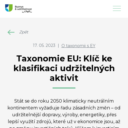
Zpět
17. 05. 2023
|
O taxonomii s EY
Taxonomie EU: Klíč ke
klasifikaci udržitelných
aktivit
Stát se do roku 2050 klimaticky neutrálním
kontinentem vyžaduje řadu zásadních změn – od
udržitelnější dopravy, výroby, energetiky, přes
lepší využití zdrojů, které už v ekonomice jsou, až