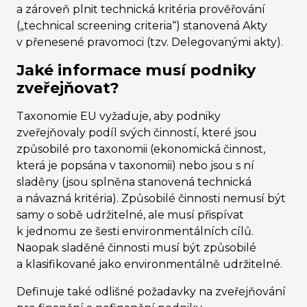
a zároveň plnit technická kritéria prověřování
(„technical screening criteria“) stanovená Akty
v přenesené pravomoci (tzv. Delegovanými akty).
Jaké informace musí podniky
zveřejňovat?
Taxonomie EU vyžaduje, aby podniky
zveřejňovaly podíl svých činností, které jsou
způsobilé pro taxonomii (ekonomická činnost,
která je popsána v taxonomii) nebo jsou s ní
sladěny (jsou splněna stanovená technická
a návazná kritéria). Způsobilé činnosti nemusí být
samy o sobě udržitelné, ale musí přispívat
k jednomu ze šesti environmentálních cílů.
Naopak sladěné činnosti musí být způsobilé
a klasifikované jako environmentálně udržitelné.
Definuje také odlišné požadavky na zveřejňování