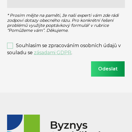
* Prosím mějte na paměti, že naši experti vám zde rádi
zodpoví dotazy obecného rázu.
Pro konkrétní řešení
problémů využijte poptávkový formulář v rubrice
“Pomůžeme vám”. Děkujeme.
Souhlasím se zpracováním osobních údajů v
souladu se
zásadami GDPR
.