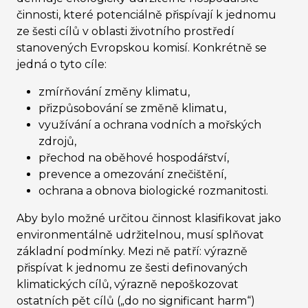
činnosti, které potenciálně přispívají k jednomu
ze šesti cílů v oblasti životního prostředí
stanovených Evropskou komisí. Konkrétně se
jedná o tyto cíle:
zmírňování změny klimatu,
přizpůsobování se změně klimatu,
využívání a ochrana vodních a mořských
zdrojů,
přechod na oběhové hospodářství,
prevence a omezování znečištění,
ochrana a obnova biologické rozmanitosti.
Aby bylo možné určitou činnost klasifikovat jako
environmentálně udržitelnou, musí splňovat
základní podmínky. Mezi ně patří: výrazně
přispívat k jednomu ze šesti definovaných
klimatických cílů, výrazně nepoškozovat
ostatních pět cílů („do no significant harm“)