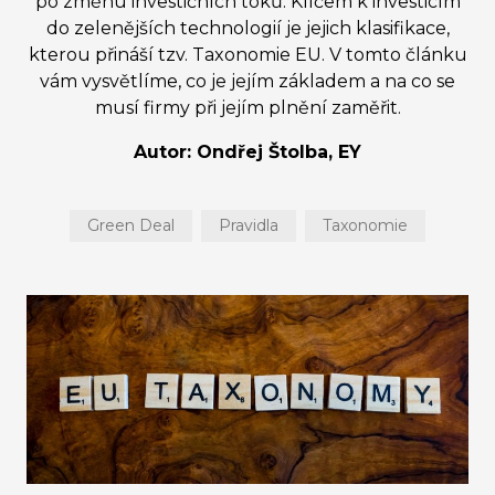
po změnu investičních toků. Klíčem k investicím
do zelenějších technologií je jejich klasifikace,
kterou přináší tzv. Taxonomie EU. V tomto článku
vám vysvětlíme, co je jejím základem a na co se
musí firmy při jejím plnění zaměřit.
Autor: Ondřej Štolba, EY
Green Deal
Pravidla
Taxonomie