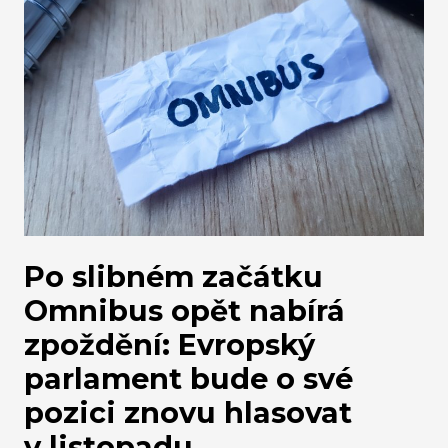
Po slibném začátku
Omnibus opět nabírá
zpoždění: Evropský
parlament bude o své
pozici znovu hlasovat
v listopadu