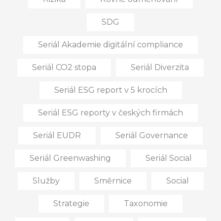
SDG
Seriál Akademie digitální compliance
Seriál CO2 stopa
Seriál Diverzita
Seriál ESG report v 5 krocích
Seriál ESG reporty v českých firmách
Seriál EUDR
Seriál Governance
Seriál Greenwashing
Seriál Social
Služby
Směrnice
Social
Strategie
Taxonomie