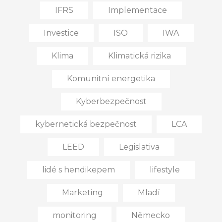
IFRS
Implementace
Investice
ISO
IWA
Klima
Klimatická rizika
Komunitní energetika
Kyberbezpečnost
kybernetická bezpečnost
LCA
LEED
Legislativa
lidé s hendikepem
lifestyle
Marketing
Mladí
monitoring
Německo