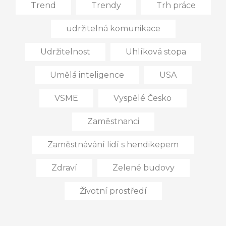
Trend
Trendy
Trh práce
udržitelná komunikace
Udržitelnost
Uhlíková stopa
Umělá inteligence
USA
VSME
Vyspělé Česko
Zaměstnanci
Zaměstnávání lidí s hendikepem
Zdraví
Zelené budovy
Životní prostředí