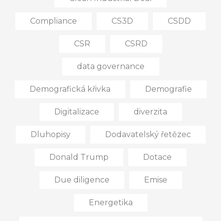
Compliance
CS3D
CSDD
CSR
CSRD
data governance
Demografická křivka
Demografie
Digitalizace
diverzita
Dluhopisy
Dodavatelský řetězec
Donald Trump
Dotace
Due diligence
Emise
Energetika