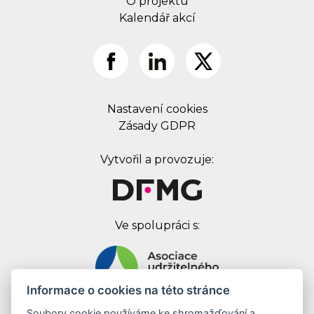
O projektu
Kalendář akcí
Nastavení cookies
Zásady GDPR
Vytvořil a provozuje:
Ve spolupráci s:
Informace o cookies na této stránce
Soubory cookie používáme ke shromažďování a
Digital First Marketing Group s.r.o.