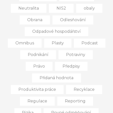
Neutralita
NIS2
obaly
Obrana
Odlesňování
Odpadové hospodářství
Omnibus
Plasty
Podcast
Podnikání
Potraviny
Právo
Předpisy
Přidaná hodnota
Produktivita práce
Recyklace
Regulace
Reporting
Rizika
Rovné odměňování