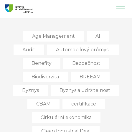
Age Management
AI
Audit
Automobilový průmysl
Benefity
Bezpečnost
Biodiverzita
BREEAM
Byznys
Byznys a udržitelnost
CBAM
certifikace
Cirkulární ekonomika
Clean Industrial Deal