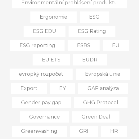
Environmentální prohlášení produktu
Ergonomie
ESG
ESG EDU
ESG Rating
ESG reporting
ESRS
EU
EU ETS
EUDR
evropký rozpočet
Evropská unie
Export
EY
GAP analýza
Gender pay gap
GHG Protocol
Governance
Green Deal
Greenwashing
GRI
HR