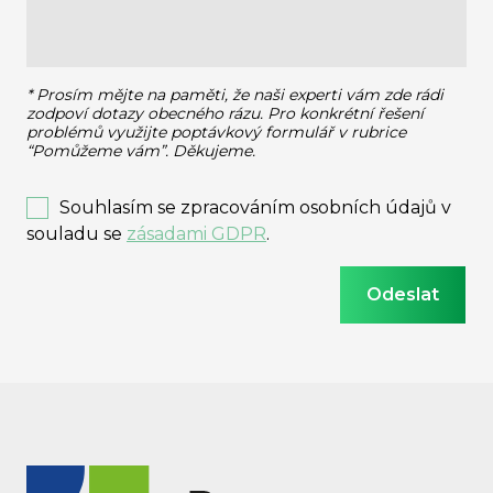
* Prosím mějte na paměti, že naši experti vám zde rádi
zodpoví dotazy obecného rázu.
Pro konkrétní řešení
problémů využijte poptávkový formulář v rubrice
“Pomůžeme vám”. Děkujeme.
Souhlasím se zpracováním osobních údajů v
souladu se
zásadami GDPR
.