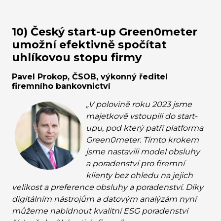
10) Český start-up Green0meter
umožní efektivně spočítat
uhlíkovou stopu firmy
Pavel Prokop, ČSOB, výkonný ředitel
firemního bankovnictví
„V polovině roku 2023 jsme
majetkově vstoupili do start-
upu, pod který patří platforma
Green0meter. Tímto krokem
jsme nastavili model obsluhy
a poradenství pro firemní
klienty bez ohledu na jejich
velikost a preference obsluhy a poradenství. Díky
digitálním nástrojům a datovým analýzám nyní
můžeme nabídnout kvalitní ESG poradenství