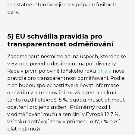
podstatně intenzivněji než v případě fosilních
paliv.
5) EU schválila pravidla pro
transparentnost odměňování
Zapomenout nesmíme ani na úspěch, kterého se
v Evropě povedlo dosáhnout na poli diverzity.
Rada v první polovině loňského roku
přijala
nová
pravidla pro transparentnost odměňování. Podle
nich budou společnosti zveřejňovat informace
o rozdílu v odměňování mužů a žen, a pokud
tento rozdíl překročí 5 %, budou muset přijmout
opatření pro jeho snížení. Průměrný rozdíl
v odměňování mužů a žen činí v Evropě 12,7 %,
v Česku dostávají ženy v průměru o 17,7 % nižší
plat než muži.