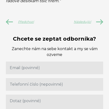
řádově desítkám tisíc firem.“
Předchozí
Následující
Chcete se zeptat odborníka?
Zanechte nám na sebe kontakt a my se vám
ozveme