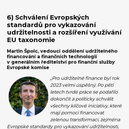
6) Schválení Evropských
standardů pro vykazování
udržitelnosti a rozšíření využívání
EU taxonomie
Martin Špolc, vedoucí oddělení udržitelného
financování a finančních technologií
v generálním ředitelství pro finanční služby
Evropské komise
„Pro udržitelné finance byl rok
2023 velmi úspěšný. Po pěti
letech tvrdé práce se podařilo
dokončit a politicky schválit
všechny klíčové iniciativy, které
mají pomoci financovat
zelenou transformaci, zejména
Evropské standardy pro vykazování udržitelnosti,