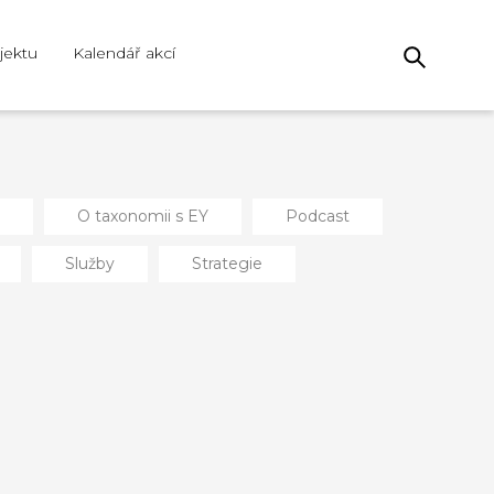
jektu
Kalendář akcí
O taxonomii s EY
Podcast
Služby
Strategie