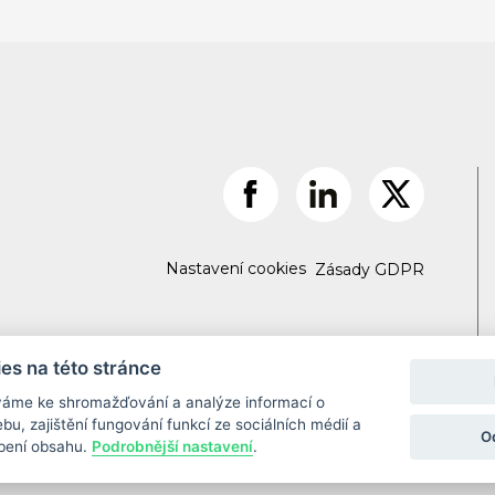
Nastavení cookies
Zásady GDPR
es na této stránce
váme ke shromažďování a analýze informací o
u, zajištění fungování funkcí ze sociálních médií a
O
obení obsahu.
Podrobnější nastavení
.