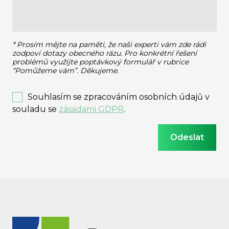
* Prosím mějte na paměti, že naši experti vám zde rádi
zodpoví dotazy obecného rázu.
Pro konkrétní řešení
problémů využijte poptávkový formulář v rubrice
“Pomůžeme vám”. Děkujeme.
Souhlasím se zpracováním osobních údajů v
souladu se
zásadami GDPR
.