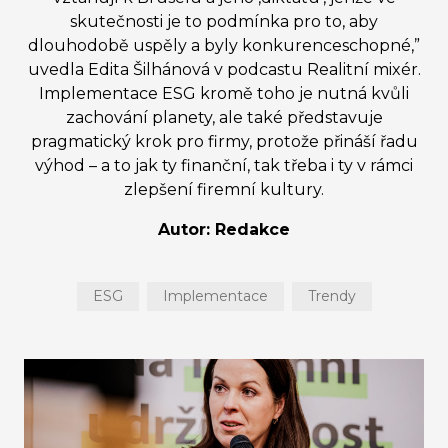
skutečnosti je to podmínka pro to, aby
dlouhodobě uspěly a byly konkurenceschopné,”
uvedla Edita Šilhánová v podcastu Realitní mixér.
Implementace ESG kromě toho je nutná kvůli
zachování planety, ale také představuje
pragmatický krok pro firmy, protože přináší řadu
výhod – a to jak ty finanční, tak třeba i ty v rámci
zlepšení firemní kultury.
Autor: Redakce
ESG
Implementace
Trendy