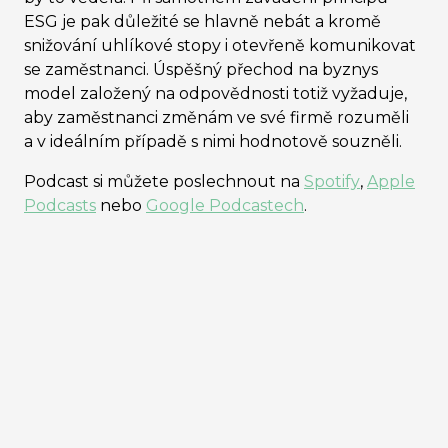
ESG je pak důležité se hlavně nebát a kromě
snižování uhlíkové stopy i otevřeně komunikovat
se zaměstnanci. Úspěšný přechod na byznys
model založený na odpovědnosti totiž vyžaduje,
aby zaměstnanci změnám ve své firmě rozuměli
a v ideálním případě s nimi hodnotově souzněli.
Podcast si můžete poslechnout na
Spotify
,
Apple
Podcasts
nebo
Google Podcastech
.