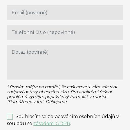
* Prosím mějte na paměti, že naši experti vám zde rádi
zodpoví dotazy obecného rázu.
Pro konkrétní řešení
problémů využijte poptávkový formulář v rubrice
“Pomůžeme vám”. Děkujeme.
Souhlasím se zpracováním osobních údajů v
souladu se
zásadami GDPR
.