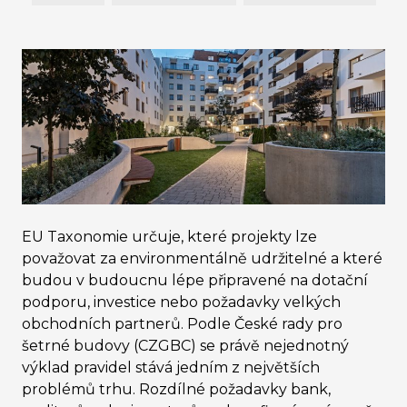
EU Taxonomie určuje, které projekty lze
považovat za environmentálně udržitelné a které
budou v budoucnu lépe připravené na dotační
podporu, investice nebo požadavky velkých
obchodních partnerů. Podle České rady pro
šetrné budovy (CZGBC) se právě nejednotný
výklad pravidel stává jedním z největších
problémů trhu. Rozdílné požadavky bank,