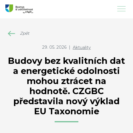
Zpět
29. 05. 2026
|
Aktuality
Budovy bez kvalitních dat
a energetické odolnosti
mohou ztrácet na
hodnotě. CZGBC
představila nový výklad
EU Taxonomie