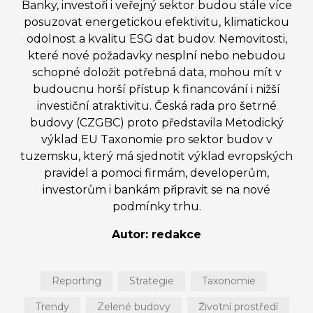
Banky, investoři i veřejný sektor budou stále více
posuzovat energetickou efektivitu, klimatickou
odolnost a kvalitu ESG dat budov. Nemovitosti,
které nové požadavky nesplní nebo nebudou
schopné doložit potřebná data, mohou mít v
budoucnu horší přístup k financování i nižší
investiční atraktivitu. Česká rada pro šetrné
budovy (CZGBC) proto představila Metodický
výklad EU Taxonomie pro sektor budov v
tuzemsku, který má sjednotit výklad evropských
pravidel a pomoci firmám, developerům,
investorům i bankám připravit se na nové
podmínky trhu.
Autor: redakce
Reporting
Strategie
Taxonomie
Trendy
Zelené budovy
Životní prostředí