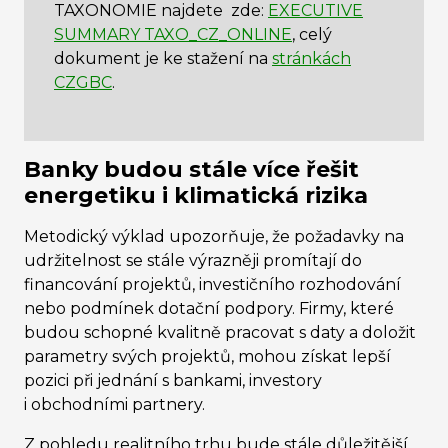
TAXONOMIE najdete zde:
EXECUTIVE
SUMMARY TAXO_CZ_ONLINE
, celý
dokument je ke stažení na
stránkách
CZGBC
.
Banky budou stále více řešit
energetiku i klimatická rizika
Metodický výklad upozorňuje, že požadavky na
udržitelnost se stále výrazněji promítají do
financování projektů, investičního rozhodování
nebo podmínek dotační podpory. Firmy, které
budou schopné kvalitně pracovat s daty a doložit
parametry svých projektů, mohou získat lepší
pozici při jednání s bankami, investory
i obchodními partnery.
Z pohledu realitního trhu bude stále důležitější