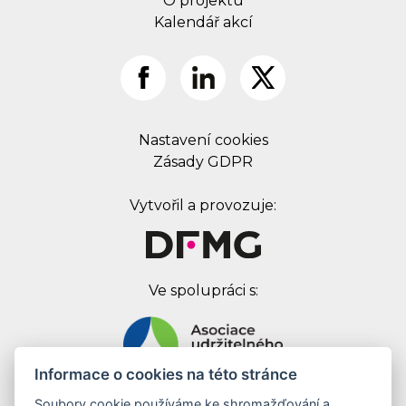
O projektu
Kalendář akcí
Nastavení cookies
Zásady GDPR
Vytvořil a provozuje:
Ve spolupráci s:
Informace o cookies na této stránce
Soubory cookie používáme ke shromažďování a
Digital First Marketing Group s.r.o.