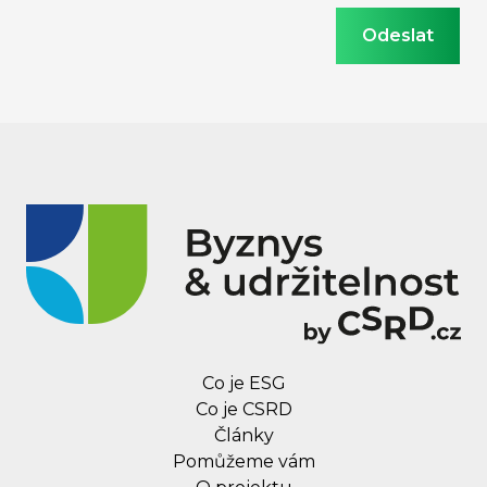
Co je ESG
Co je CSRD
Články
Pomůžeme vám