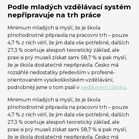
Podle mladých vzdělávací systém
nepřipravuje na trh práce
Minimum mladých si myslí, že je škola
plnohodnotně připravila na pracovní trh – pouze
4,7 % z nich věří, že jim dala vše potřebné, dalších
27,3 % oceňuje alespoň teoretický základ, ale
praxi si prý museli získat sami. 58,7 % si pak myslí,
že je škola dostatečně nepřipravila. Česko má
rozsáhlé nedostatky především v profesně-
orientovaném vysokoškolském vzdělávání,
podrobněji jsme o tom psali v
nedávném článku
.
Minimum mladých si myslí, že je škola
plnohodnotně připravila na pracovní trh – pouze
4,7 % z nich věří, že jim dala vše potřebné, dalších
27,3 % oceňuje alespoň teoretický základ, ale
praxi si prý museli získat sami. 58,7 % si pak myslí,
že je škola dostatečně nepřipravila. Česko má