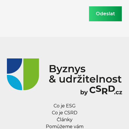
Co je ESG
Co je CSRD
Články
Pomůžeme vám