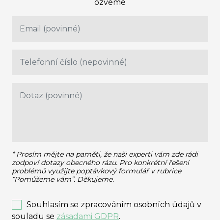
ozveme
* Prosím mějte na paměti, že naši experti vám zde rádi
zodpoví dotazy obecného rázu.
Pro konkrétní řešení
problémů využijte poptávkový formulář v rubrice
“Pomůžeme vám”. Děkujeme.
Souhlasím se zpracováním osobních údajů v
souladu se
zásadami GDPR
.