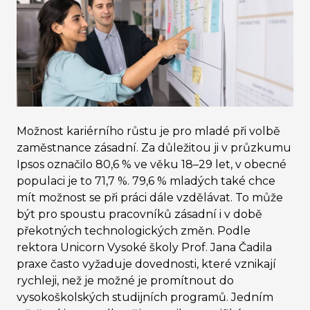
Možnost kariérního růstu je pro mladé při volbě
zaměstnance zásadní. Za důležitou ji v průzkumu
Ipsos označilo 80,6 % ve věku 18–29 let, v obecné
populaci je to 71,7 %. 79,6 % mladých také chce
mít možnost se při práci dále vzdělávat. To může
být pro spoustu pracovníků zásadní i v době
překotných technologických změn. Podle
rektora Unicorn Vysoké školy Prof. Jana Čadila
praxe často vyžaduje dovednosti, které vznikají
rychleji, než je možné je promítnout do
vysokoškolských studijních programů. Jedním