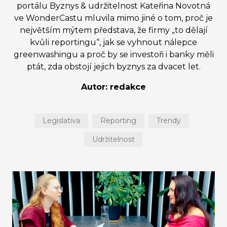
portálu Byznys & udržitelnost Kateřina Novotná
ve WonderCastu mluvila mimo jiné o tom, proč je
největším mýtem představa, že firmy „to dělají
kvůli reportingu“, jak se vyhnout nálepce
greenwashingu a proč by se investoři i banky měli
ptát, zda obstojí jejich byznys za dvacet let.
Autor: redakce
Legislativa
Reporting
Trendy
Udržitelnost