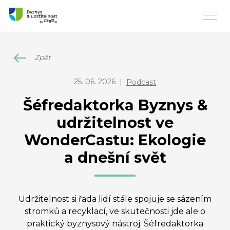
Zpět
25. 06. 2026
|
Podcast
Šéfredaktorka Byznys &
udržitelnost ve
WonderCastu: Ekologie
a dnešní svět
Udržitelnost si řada lidí stále spojuje se sázením
stromků a recyklací, ve skutečnosti jde ale o
praktický byznysový nástroj. Šéfredaktorka