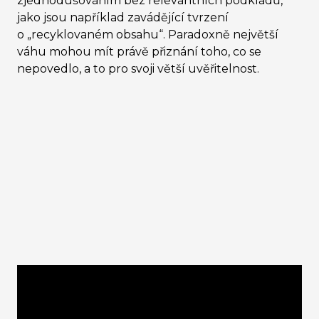
zjednodušováním bez relevantních podkladů,
jako jsou například zavádějící tvrzení
o „recyklovaném obsahu
“
. Paradoxně největší
váhu mohou mít právě přiznání toho, co se
nepovedlo, a to pro svoji větší uvěřitelnost.