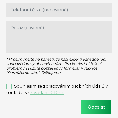
* Prosím mějte na paměti, že naši experti vám zde rádi
zodpoví dotazy obecného rázu.
Pro konkrétní řešení
problémů využijte poptávkový formulář v rubrice
“Pomůžeme vám”. Děkujeme.
Souhlasím se zpracováním osobních údajů v
souladu se
zásadami GDPR
.