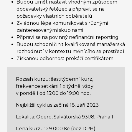
Budou umět nastavit vhodným způsobem
dodavatelský řetězec a připravit se na
požadavky vlastních odběratelů
Zvládnou lépe komunikovat s různými
zainteresovanými skupinami
Připraví se na povinný nefinanční reporting
Budou schopni činit kvalifikovaná manažerská
rozhodnutí v kontextu měnícího se prostředí
Získanou odbornost prokáží certifikátem
Rozsah kurzu: šestitýdenní kurz,
frekvence setkání 1 x týdně, vždy
v pondělí od 15:00 do 19:00 hod.
Nejbližší cyklus začíná 18. září 2023
Lokalita: Opero, Salvátorská 931/8, Praha 1
Cena kurzu: 29 000 Kč (bez DPH)