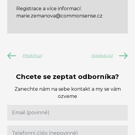
Registrace a více informací:
marie.zemanova@commonsense.cz
Předchozí
Následující
Chcete se zeptat odborníka?
Zanechte nám na sebe kontakt a my se vám
ozveme