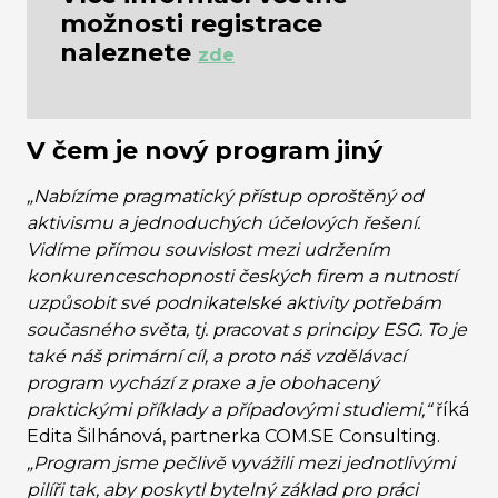
možnosti registrace
naleznete
zde
V čem je nový program jiný
„Nabízíme pragmatický přístup oproštěný od
aktivismu a jednoduchých účelových řešení.
Vidíme přímou souvislost mezi udržením
konkurenceschopnosti českých firem a nutností
uzpůsobit své podnikatelské aktivity potřebám
současného světa, tj. pracovat s principy ESG. To je
také náš primární cíl, a proto náš vzdělávací
program vychází z praxe a je obohacený
praktickými příklady a případovými studiemi,“
říká
Edita Šilhánová, partnerka COM.SE Consulting.
„Program jsme pečlivě vyvážili mezi jednotlivými
pilíři tak, aby poskytl bytelný základ pro práci