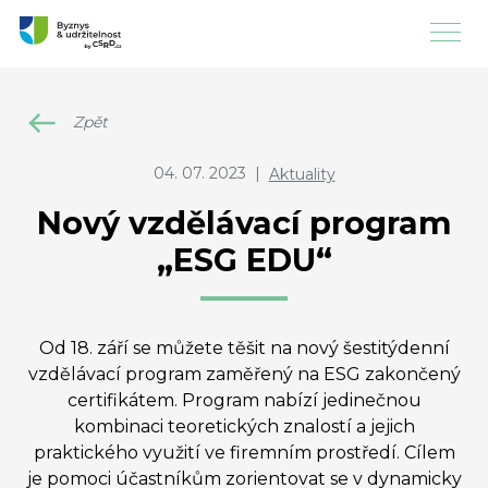
Zpět
04. 07. 2023
|
Aktuality
Nový vzdělávací program
„ESG EDU“
Od 18. září se můžete těšit na nový šestitýdenní
vzdělávací program zaměřený na ESG zakončený
certifikátem. Program nabízí jedinečnou
kombinaci teoretických znalostí a jejich
praktického využití ve firemním prostředí. Cílem
je pomoci účastníkům zorientovat se v dynamicky