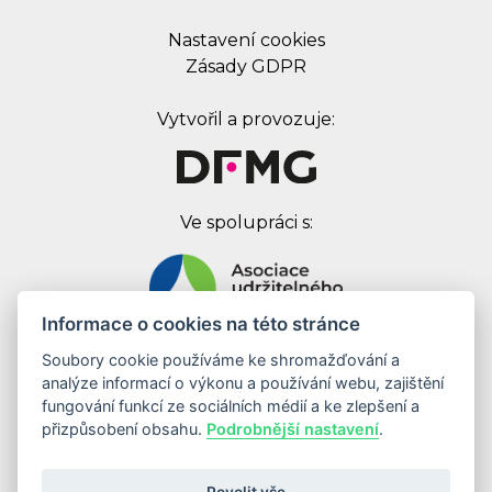
Nastavení cookies
Zásady GDPR
Vytvořil a provozuje:
Ve spolupráci s:
Informace o cookies na této stránce
Soubory cookie používáme ke shromažďování a
Digital First Marketing Group s.r.o.
analýze informací o výkonu a používání webu, zajištění
Jankovcova 1037/49
fungování funkcí ze sociálních médií a ke zlepšení a
170 00 Praha 7
přizpůsobení obsahu.
Podrobnější nastavení
.
IČ: 08262683
DIČ: CZ08262683