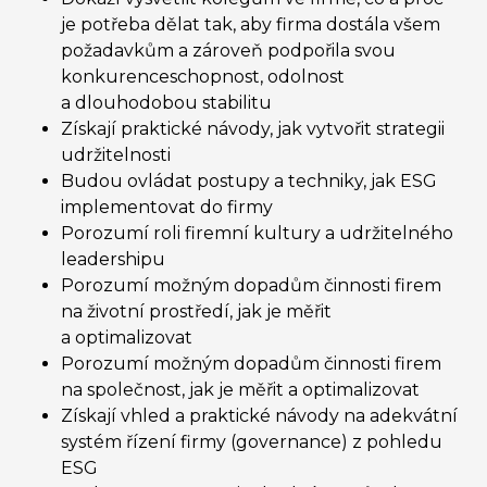
je potřeba dělat tak, aby firma dostála všem
požadavkům a zároveň podpořila svou
konkurenceschopnost, odolnost
a dlouhodobou stabilitu
Získají praktické návody, jak vytvořit strategii
udržitelnosti
Budou ovládat postupy a techniky, jak ESG
implementovat do firmy
Porozumí roli firemní kultury a udržitelného
leadershipu
Porozumí možným dopadům činnosti firem
na životní prostředí, jak je měřit
a optimalizovat
Porozumí možným dopadům činnosti firem
na společnost, jak je měřit a optimalizovat
Získají vhled a praktické návody na adekvátní
systém řízení firmy (governance) z pohledu
ESG