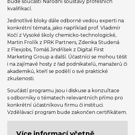
bude součástí Národní soustavy profesních
kvalifikací.
Jednotlivé bloky dále odborně vedou experti na
konkrétní témata, jako například prof. Vladimír
Kočí z Vysoké školy chemicko-technologické,
Martin Frolík z PRK Partners, Zdenka Studená
z Flexjobs, Tomáš Jindříšek z Digital First
Marketing Group a další. Účastníci se mohou těšit
i na zajímavé hosty z řad podnikatelů, manažerů či
akademiků, kteří se podělí o své praktické
zkušenosti.
Součástí programu jsou i diskuse a konzultace
s odborníky o tématech relevantních přímo pro
konkrétní účastníkovu firmu či instituci.
Vzdělávací program bude zakončen certifikátem.
Více informací včetně