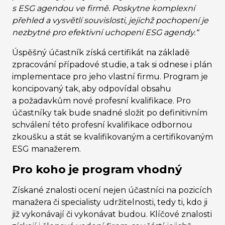
s ESG agendou ve firmě. Poskytne komplexní
přehled a vysvětlí souvislosti, jejichž pochopení je
nezbytné pro efektivní uchopení ESG agendy.“
Úspěšný účastník získá certifikát na základě
zpracování případové studie, a tak si odnese i plán
implementace pro jeho vlastní firmu. Program je
koncipovaný tak, aby odpovídal obsahu
a požadavkům nové profesní kvalifikace. Pro
účastníky tak bude snadné složit po definitivním
schválení této profesní kvalifikace odbornou
zkoušku a stát se kvalifikovaným a certifikovaným
ESG manažerem.
Pro koho je program vhodný
Získané znalosti ocení nejen účastníci na pozicích
manažera či specialisty udržitelnosti, tedy ti, kdo ji
již vykonávají či vykonávat budou. Klíčové znalosti