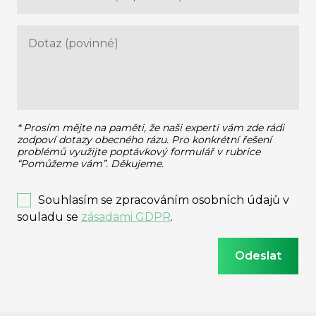
* Prosím mějte na paměti, že naši experti vám zde rádi
zodpoví dotazy obecného rázu.
Pro konkrétní řešení
problémů využijte poptávkový formulář v rubrice
“Pomůžeme vám”. Děkujeme.
Souhlasím se zpracováním osobních údajů v
souladu se
zásadami GDPR
.