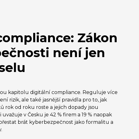
 compliance: Zákon
ečnosti není jen
uselu
u kapitolu digitální compliance. Reguluje více
í rizik, ale také jasnější pravidla pro to, jak
 rok od roku roste a jejich dopady jsou
i uvažuje v Česku je 42 % firem a 19 % naopak
 přestat brát kyberbezpečnost jako formalitu a
.