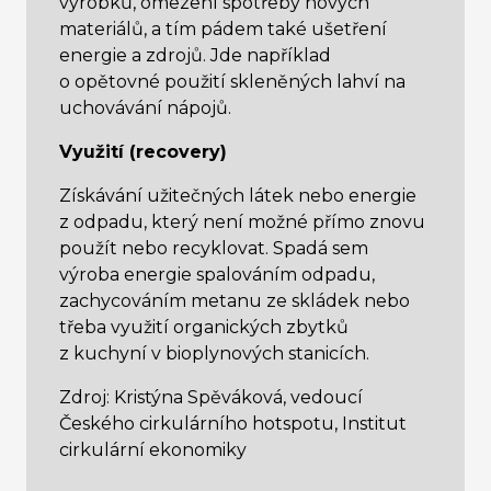
výrobků, omezení spotřeby nových
materiálů, a tím pádem také ušetření
energie a zdrojů. Jde například
o opětovné použití skleněných lahví na
uchovávání nápojů.
Využití (recovery)
Získávání užitečných látek nebo energie
z odpadu, který není možné přímo znovu
použít nebo recyklovat. Spadá sem
výroba energie spalováním odpadu,
zachycováním metanu ze skládek nebo
třeba využití organických zbytků
z kuchyní v bioplynových stanicích.
Zdroj: Kristýna Spěváková, vedoucí
Českého cirkulárního hotspotu, Institut
cirkulární ekonomiky