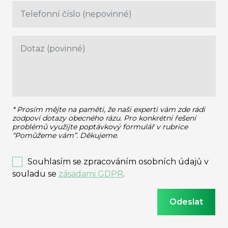
* Prosím mějte na paměti, že naši experti vám zde rádi
zodpoví dotazy obecného rázu.
Pro konkrétní řešení
problémů využijte poptávkový formulář v rubrice
“Pomůžeme vám”. Děkujeme.
Souhlasím se zpracováním osobních údajů v
souladu se
zásadami GDPR
.