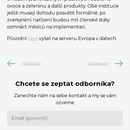
ovoce a zeleninu a další produkty. Obě instituce
ještě musejí dohodu posvětit formálně; po
zveřejnění nařízení budou mít členské státy
osmnáct měsíců na implementaci.
Původní
text
vyšel na serveru Evropa v datech.
Předchozí
Následující
Chcete se zeptat odborníka?
Zanechte nám na sebe kontakt a my se vám
ozveme