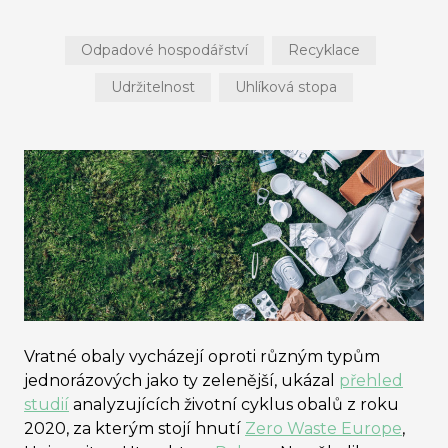
Odpadové hospodářství
Recyklace
Udržitelnost
Uhlíková stopa
Vratné obaly vycházejí oproti různým typům
jednorázových jako ty zelenější, ukázal
přehled
studií
analyzujících životní cyklus obalů z roku
2020, za kterým stojí hnutí
Zero Waste Europe
,