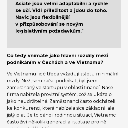
Asiaté jsou velmi adaptabilní a rychle
se učí. Vidí příležitost a jdou do toho.
Navíc jsou flexibilnější
v přizpůsobování se novým
legislativním požadavkům.
“
Co tedy vnímáte jako hlavní rozdíly mezi
podnikáním v Čechách a ve Vietnamu?
Ve Vietnamu lidé třeba vyžadují jistotu minimální
mzdy. Než jsem začal podnikat, byl jsem
zaměstnaný ve startupu v oblasti financí. Naše
firma nabízela provizní systém, což se ukázalo
jako neudržitelné. Zaměstnanci často odcházeli
ke konkurenci, která nabízela sice základní, ale
jistý plat. Je to dáno i rodinnou situací, Vietnamci
často živí několik generací a jistota je pro ně