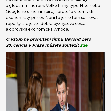
a globálním lídrem. Velké firmy typu Nike nebo
Google se u nich inspirují, protože v tom vidí
ekonomický přínos. Není to jen o tom splňovat
reporty, ale je to i dobrá byznysová cesta
a obrovská ekonomická výhoda.
O vstup na promítání firmu Beyond Zero
20. června v Praze můžete soutěžit
zde
.