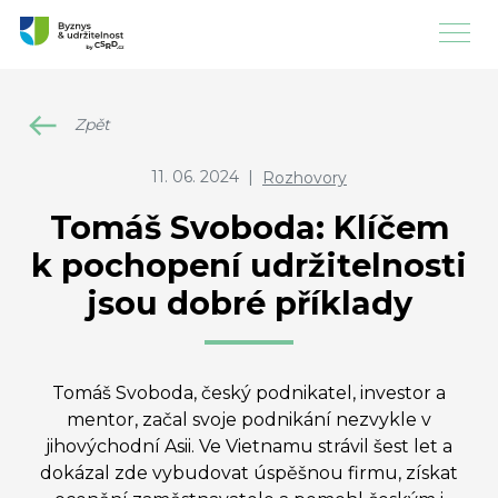
Zpět
11. 06. 2024
|
Rozhovory
Tomáš Svoboda: Klíčem
k pochopení udržitelnosti
jsou dobré příklady
Tomáš Svoboda, český podnikatel, investor a
mentor, začal svoje podnikání nezvykle v
jihovýchodní Asii. Ve Vietnamu strávil šest let a
dokázal zde vybudovat úspěšnou firmu, získat