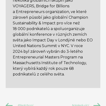
několika globálních skupin jako
VOYAGERS, Bridge for Billions
a Entrepreneurs organization, ve které
zároveň působí jako globální Champion
Sustainability & Impact pro více než
18 000 podnikatelů a spoluorganizuje
globální konference v různých zemích
světa jako Impact Day v Londýně nebo EO
United Nations Summit v NYC. V roce
2024 byl zároveň vybrán do 3-letého
Entrepreneurial Masters Program na
Massachusetts Institute of Technology,
který vybírá každý rok pouze 68
podnikatelů z celého světa.
Předchozí
Následující