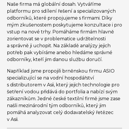
Naše firma má globální dosah. Vytváříme
platformu pro sdílení řešení a specializovaných
odborníků, které propojujeme s firmami. Díky
mým zkušenostem poskytujeme konzultace i pro
vstup na nové trhy. Pomáháme firmám hlavně
zorientovat se v problematice udržitelnosti
a správně ji uchopit. Na základě analýzy jejich
potřeb pak vybíráme anebo hledáme správné
odborníky, kteří jim danou službu doručí.
Například jsme propojili brněnskou firmu ASIO
specializující se na vodní hospodářství
s distributorem v Asii, který jejich technologie pro
šetření vodou přidává do portfolia a nabízí svým
zákazníkům. Jedné české textilní firmě jsme zase
našli mezinárodní tým odborníků, který jim
pomáhá analyzovat celý dodavatelský řetězec
v Asii.