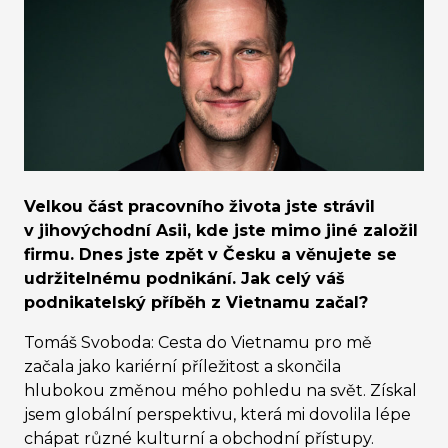
Velkou část pracovního života jste strávil
v jihovýchodní Asii, kde jste mimo jiné založil
firmu. Dnes jste zpět v Česku a věnujete se
udržitelnému podnikání. Jak celý váš
podnikatelský příběh z Vietnamu začal?
Tomáš Svoboda: Cesta do Vietnamu pro mě
začala jako kariérní příležitost a skončila
hlubokou změnou mého pohledu na svět. Získal
jsem globální perspektivu, která mi dovolila lépe
chápat různé kulturní a obchodní přístupy.