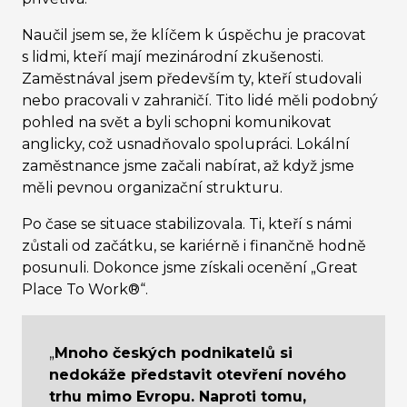
Naučil jsem se, že klíčem k úspěchu je pracovat
s lidmi, kteří mají mezinárodní zkušenosti.
Zaměstnával jsem především ty, kteří studovali
nebo pracovali v zahraničí. Tito lidé měli podobný
pohled na svět a byli schopni komunikovat
anglicky, což usnadňovalo spolupráci. Lokální
zaměstnance jsme začali nabírat, až když jsme
měli pevnou organizační strukturu.
Po čase se situace stabilizovala. Ti, kteří s námi
zůstali od začátku, se kariérně i finančně hodně
posunuli. Dokonce jsme získali ocenění „Great
Place To Work®“.
„
Mnoho českých podnikatelů si
nedokáže představit otevření nového
trhu mimo Evropu. Naproti tomu,