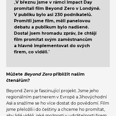
„
V březnu jsme v rámci Impact Day
promítali film Beyond Zero v Londýně.
V publiku bylo asi 230 podnikatelů.
Promítli jsme film, měli panelovou
debatu a publikum bylo nadšené.
Dostal jsem hromadu zpráv, že chtějí
film promítat svým zaměstnancům
a hlavně implementovat do svých
firem, co viděli.
“
Můžete
Beyond Zero
přiblížit našim
čtenářům?
Beyond Zero je fascinující projekt. Jsme jeho
regionálním partnerem v Evropě a Jihovýchodní
Asii a snažíme se ho více dostat do povědomí. Film
jsme přeložili i do češtiny a chceme ho promítat,
aby lidé viděli, jaké možnosti v udržitelnosti firem