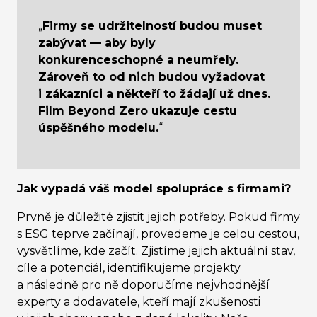
„
Firmy se udržitelností budou muset
zabývat — aby byly
konkurenceschopné a neumřely.
Zároveň to od nich budou vyžadovat
i zákazníci a někteří to žádají už dnes.
Film Beyond Zero ukazuje cestu
úspěšného modelu.
“
Jak vypadá váš model spolupráce s firmami?
Prvně je důležité zjistit jejich potřeby. Pokud firmy
s ESG teprve začínají, provedeme je celou cestou,
vysvětlíme, kde začít. Zjistíme jejich aktuální stav,
cíle a potenciál, identifikujeme projekty
a následně pro ně doporučíme nejvhodnější
experty a dodavatele, kteří mají zkušenosti