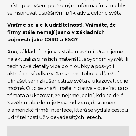
přístup ke všem potřebným informacím a mohly
se inspirovat úspěšnými příklady z celého světa.
Vraťme se ale k udržitelnosti. Vnímáte, že
firmy stále nemají jasno v základních
pojmech jako CSRD a ESG?
Ano, základní pojmy si stále ujasňují. Pracujeme
na aktualizaci našich materiálů, abychom vysvětlili
technické detaily více do hloubky a poskytli
aktuálnější odkazy. Ale kromě toho je důležité
přinášet sem zkušenosti ze světa a ukazovat, co je
možné. O to se snaží i naše iniciativa – otevírat tato
témata a ukazovat, že nejsme jediní, kdo to dělá.
Skvělou ukázkou je Beyond Zero, dokument
o americké firmě Interface, která se vydala cestou
udržitelnosti už v devadesátých letech.