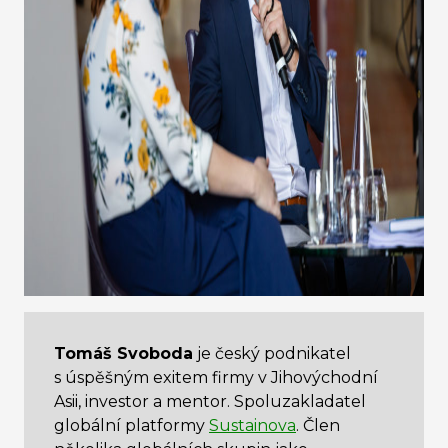
Tomáš Svoboda
je český podnikatel
s úspěšným exitem firmy v Jihovýchodní
Asii, investor a mentor. Spoluzakladatel
globální platformy
Sustainova
. Člen