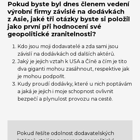
Pokud byste byl dnes členem vedení
výrobní firmy závislé na dodávkách
z Asie, jaké tři otázky byste si položil
jako první při hodnocení své
geopolitické zranitelnosti?
Kdo jsou moji dodavatelé a zda sami jsou
závislí na dodávkách od dalších aktérů.
Jaký je jejich vztah k USA a Číně a čím je tito
dva giganti mohou zasáhnout, respektive jak
je mohou podpořit.
Kudy proudí dodávky, které u nich poptávám
a jaká je jejich i moje schopnost ovlivnit
bezpečí a plynulost provozu na cestě.
Pokud řešíte odolnost dodavatelských