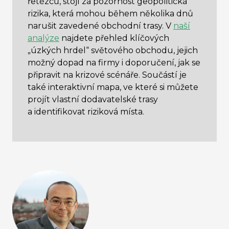
řetězců, stojí za pozornost geopolitická
rizika, která mohou během několika dnů
narušit zavedené obchodní trasy. V
naší
analýze
najdete přehled klíčových
„úzkých hrdel“ světového obchodu, jejich
možný dopad na firmy i doporučení, jak se
připravit na krizové scénáře. Součástí je
také interaktivní mapa, ve které si můžete
projít vlastní dodavatelské trasy
a identifikovat riziková místa.