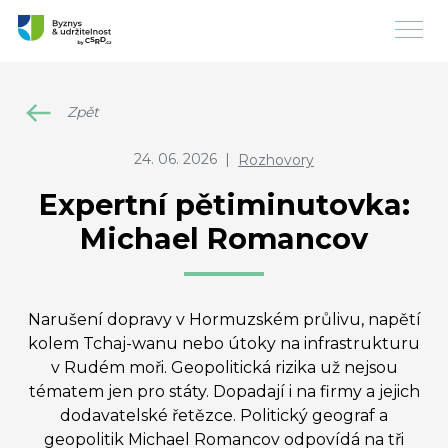
Zpět
24. 06. 2026
|
Rozhovory
Expertní pětiminutovka:
Michael Romancov
Narušení dopravy v Hormuzském průlivu, napětí
kolem Tchaj-wanu nebo útoky na infrastrukturu
v Rudém moři. Geopolitická rizika už nejsou
tématem jen pro státy. Dopadají i na firmy a jejich
dodavatelské řetězce. Politický geograf a
geopolitik Michael Romancov odpovídá na tři