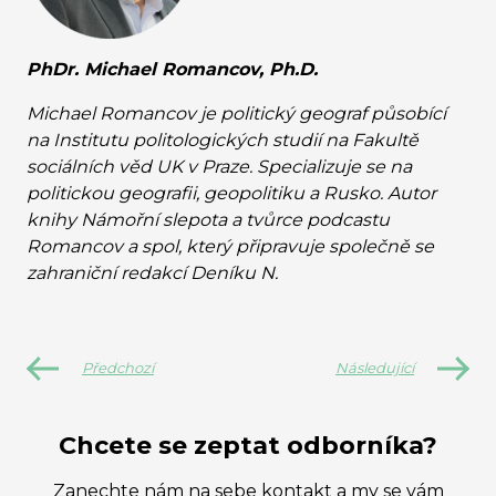
PhDr. Michael Romancov, Ph.D.
Michael Romancov je politický geograf působící
na Institutu politologických studií na Fakultě
sociálních věd UK v Praze. Specializuje se na
politickou geografii, geopolitiku a Rusko. Autor
knihy Námořní slepota a tvůrce podcastu
Romancov a spol, který připravuje společně se
zahraniční redakcí Deníku N.
Předchozí
Následující
Chcete se zeptat odborníka?
Zanechte nám na sebe kontakt a my se vám