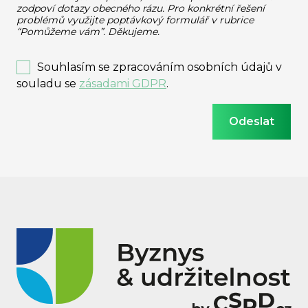
zodpoví dotazy obecného rázu.
Pro konkrétní řešení
problémů využijte poptávkový formulář v rubrice
“Pomůžeme vám”. Děkujeme.
Souhlasím se zpracováním osobních údajů v
souladu se
zásadami GDPR
.