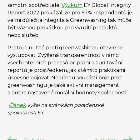
samotní spotřebitelé.
Výzkum
EY Global Integrity
Report 2022 prokázal, že pro 97% respondentů je
velmi důležitá integrita a Greenwashing tak může
být vážnou překážkou pro využití produktů,
nebo služeb.
Proto je nutné proti greenwashingu otevřeně
vystupovat. Zvýšená transparentnost v rámci
všech interních procesů při psaní a auditování
reportů je prostředkem, jak s těmito praktikami
úspěšně bojovat. Nedílnou součástí boje proti
greenwashingu je také aktivní management
a dobře nastavené morální hodnoty společnosti.
Článek
vyšel na stránkách poradenské
společnosti EY.
Předchozí
Následující