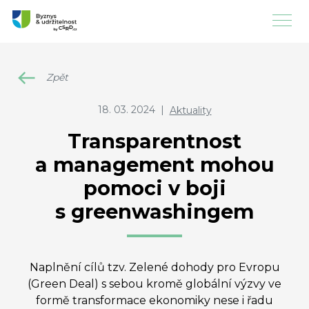
Zpět
18. 03. 2024
|
Aktuality
Transparentnost
a management mohou
pomoci v boji
s greenwashingem
Naplnění cílů tzv. Zelené dohody pro Evropu
(Green Deal) s sebou kromě globální výzvy ve
formě transformace ekonomiky nese i řadu