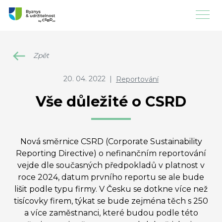
Zpět
20. 04. 2022
|
Reportování
Vše důležité o CSRD
Nová směrnice CSRD (Corporate Sustainability
Reporting Directive) o nefinančním reportování
vejde dle současných předpokladů v platnost v
roce 2024, datum prvního reportu se ale bude
lišit podle typu firmy. V Česku se dotkne více než
tisícovky firem, týkat se bude zejména těch s 250
a více zaměstnanci, které budou podle této