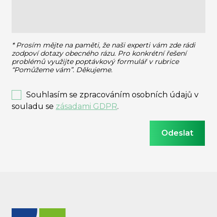
* Prosím mějte na paměti, že naši experti vám zde rádi
zodpoví dotazy obecného rázu.
Pro konkrétní řešení
problémů využijte poptávkový formulář v rubrice
“Pomůžeme vám”. Děkujeme.
Souhlasím se zpracováním osobních údajů v
souladu se
zásadami GDPR
.