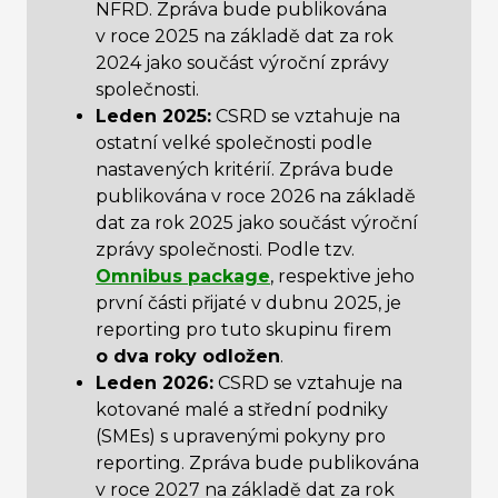
NFRD. Zpráva bude publikována
v roce 2025 na základě dat za rok
2024 jako součást výroční zprávy
společnosti.
Leden 2025:
CSRD se vztahuje na
ostatní velké společnosti podle
nastavených kritérií. Zpráva bude
publikována v roce 2026 na základě
dat za rok 2025 jako součást výroční
zprávy společnosti. Podle tzv.
Omnibus package
, respektive jeho
první části přijaté v dubnu 2025, je
reporting pro tuto skupinu firem
o dva roky odložen
.
Leden 2026:
CSRD se vztahuje na
kotované malé a střední podniky
(SMEs) s upravenými pokyny pro
reporting. Zpráva bude publikována
v roce 2027 na základě dat za rok