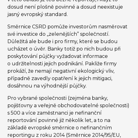
dosud není plošně povinné a dosud neexistuje
jasný evropský standard.
Směrnice CSRD pomůže investorům nasměrovat
své investice do „zelenějších” společností.
Důležitá ale bude i pro firmy, které se budou
ucházet o úvěr. Banky totiž po nich budou při
poskytování půjčky vyžadovat informace
o udržitelnosti jejich podnikání. Pakliže firmy
prokáží, že nemají negativní ekologický vliv,
případně zavedly opatření k jejich mitigaci,
dosáhnou na výhodnější půjčky.
Pro vybrané společnosti (zejména banky,
pojišťovny a veřejně obchodovatelné společnosti)
s 500 a více zaměstnanci je nefinanční
reportování povinné již několik let, a to na
základě evropské směrnice o nefinančním
reportingu z roku 2014 (
Směrnice 2014/95/EU,