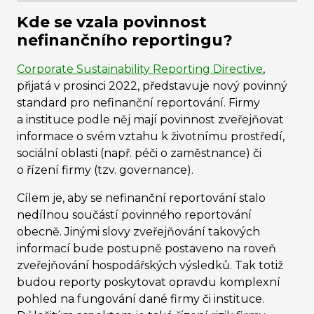
Kde se vzala povinnost
nefinančního reportingu?
Corporate Sustainability Reporting Directive
,
přijatá v prosinci 2022, představuje nový povinný
standard pro nefinanční reportování. Firmy
a instituce podle něj mají povinnost zveřejňovat
informace o svém vztahu k životnímu prostředí,
sociální oblasti (např. péči o zaměstnance) či
o řízení firmy (tzv. governance).
Cílem je, aby se nefinanční reportování stalo
nedílnou součástí povinného reportování
obecně. Jinými slovy zveřejňování takových
informací bude postupně postaveno na roveň
zveřejňování hospodářských výsledků. Tak totiž
budou reporty poskytovat opravdu komplexní
pohled na fungování dané firmy či instituce.