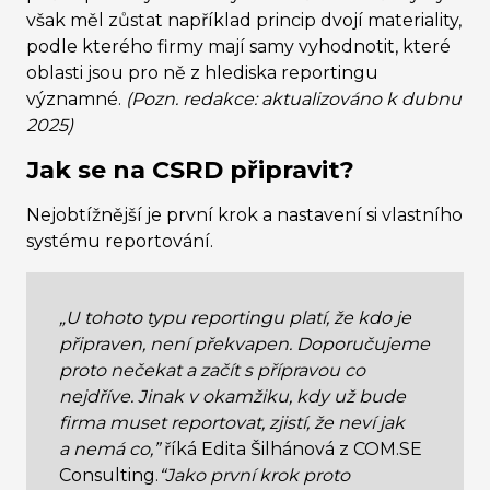
však měl zůstat například princip dvojí materiality,
podle kterého firmy mají samy vyhodnotit, které
oblasti jsou pro ně z hlediska reportingu
významné.
(Pozn. redakce: aktualizováno k dubnu
2025)
Jak se na CSRD připravit?
Nejobtížnější je první krok a nastavení si vlastního
systému reportování.
„U tohoto typu reportingu platí, že kdo je
připraven, není překvapen. Doporučujeme
proto nečekat a začít s přípravou co
nejdříve. Jinak v okamžiku, kdy už bude
firma muset reportovat, zjistí, že neví jak
a nemá co,”
říká Edita Šilhánová z COM.SE
Consulting.
“Jako první krok proto