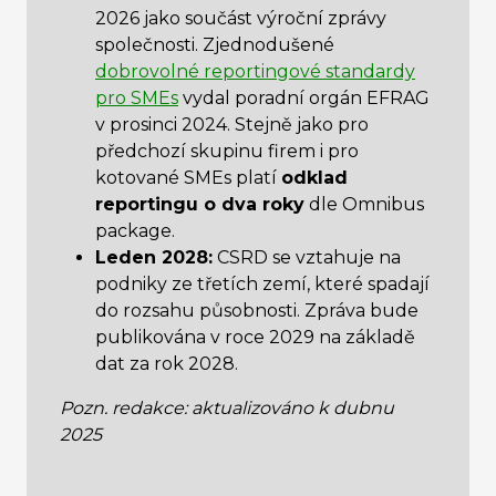
2026 jako součást výroční zprávy
společnosti. Zjednodušené
dobrovolné reportingové standardy
pro SMEs
vydal poradní orgán EFRAG
v prosinci 2024. Stejně jako pro
předchozí skupinu firem i pro
kotované SMEs platí
odklad
reportingu o dva roky
dle Omnibus
package.
Leden 2028:
CSRD se vztahuje na
podniky ze třetích zemí, které spadají
do rozsahu působnosti. Zpráva bude
publikována v roce 2029 na základě
dat za rok 2028.
Pozn. redakce: aktualizováno k dubnu
2025