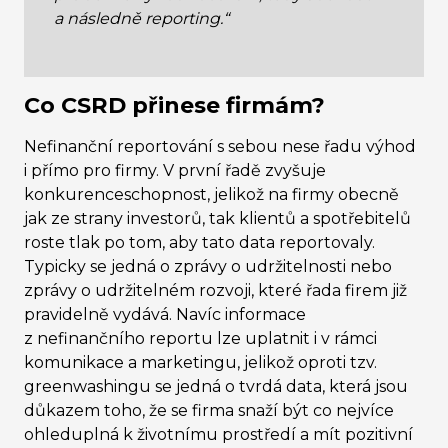
a následně reporting.“
Co CSRD přinese firmám?
Nefinanční reportování s sebou nese řadu výhod
i přímo pro firmy. V první řadě zvyšuje
konkurenceschopnost, jelikož na firmy obecně
jak ze strany investorů, tak klientů a spotřebitelů
roste tlak po tom, aby tato data reportovaly.
Typicky se jedná o zprávy o udržitelnosti nebo
zprávy o udržitelném rozvoji, které řada firem již
pravidelně vydává. Navíc informace
z nefinančního reportu lze uplatnit i v rámci
komunikace a marketingu, jelikož oproti tzv.
greenwashingu se jedná o tvrdá data, která jsou
důkazem toho, že se firma snaží být co nejvíce
ohleduplná k životnímu prostředí a mít pozitivní