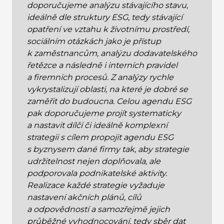
doporučujeme analýzu stávajícího stavu,
ideálně dle struktury ESG, tedy stávající
opatření ve vztahu k životnímu prostředí,
sociálním otázkách jako je přístup
k zaměstnancům, analýzu dodavatelského
řetězce a následně i interních pravidel
a firemních procesů. Z analýzy rychle
vykrystalizují oblasti, na které je dobré se
zaměřit do budoucna. Celou agendu ESG
pak doporučujeme projít systematicky
a nastavit dílčí či ideálně komplexní
strategii s cílem propojit agendu ESG
s byznysem dané firmy tak, aby strategie
udržitelnost nejen doplňovala, ale
podporovala podnikatelské aktivity.
Realizace každé strategie vyžaduje
nastavení akčních plánů, cílů
a odpovědností a samozřejmě jejich
průběžné vyhodnocování, tedy sběr dat