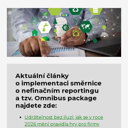
Aktuální články
o implementaci směrnice
o nefinačním reportingu
a tzv. Omnibus package
najdete zde:
Udržitelnost bez iluzí: jak se v roce
2026 mění pravidla hry pro firmy