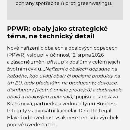
ochrany spotřebitelů proti greenwasingu.
PPWR: obaly jako strategické
téma, ne technický detail
Nové nařízení o obalech a obalových odpadech
(PPWR) vstoupí v účinnost 12. srpna 2026
a zásadně změní přístup k obalům v celém jejich
životním cyklu.
„Nařízení o obalech dopadne na
každého, kdo uvádí obaly či obalené produkty na
trh EU, tedy především na producenty, dovozce,
distributory (včetně online prodejců) a dodavatele
obalů a obalových materiálů,“
popisuje Jaroslava
Kračúnová, partnerka a vedoucí týmu Business
Integrity v advokátní kanceláři Deloitte Legal.
Hlavní odpovědnost však nese ten, kdo výrobek
poprvé uvede na trh.