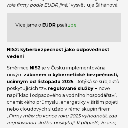
role firmy podle EUDR jiná,“
vysvětluje Šilhánová.
Více jsme o
EUDR
psali
zde
.
NIS2: kyberbezpečnost jako odpovědnost
vedení
Směrnice
NIS2
je v Česku implementována
novým
zákonem o kybernetické bezpečnosti,
účinným od listopadu 2025
. Dotýká se subjektů
poskytujících tzv.
regulované služby –
nově
například i odpadového a vodního hospodářství,
chemického průmyslu, energetiky v širším pojetí
nebo cloudových služeb v rámci skupin firem.
„Firmy měly do konce roku 2025 vyhodnotit, zda
regulovanou službu poskytují. V případě, že ano,