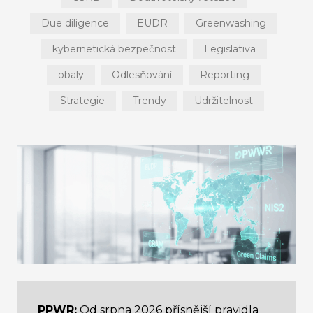
Due diligence
EUDR
Greenwashing
kybernetická bezpečnost
Legislativa
obaly
Odlesňování
Reporting
Strategie
Trendy
Udržitelnost
PPWR:
Od srpna 2026 přísnější pravidla