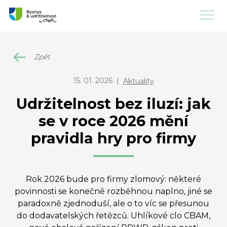
Zpět
15. 01. 2026
|
Aktuality
Udržitelnost bez iluzí: jak
se v roce 2026 mění
pravidla hry pro firmy
Rok 2026 bude pro firmy zlomový: některé
povinnosti se konečně rozběhnou naplno, jiné se
paradoxně zjednoduší, ale o to víc se přesunou
do dodavatelských řetězců. Uhlíkové clo CBAM,