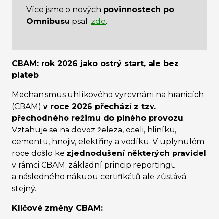
Více jsme o nových
povinnostech po
Omnibusu
psali
zde
.
CBAM: rok 2026 jako ostrý start, ale bez
plateb
Mechanismus uhlíkového vyrovnání na hranicích
(CBAM)
v roce 2026 přechází z tzv.
přechodného režimu do plného provozu
.
Vztahuje se na dovoz železa, oceli, hliníku,
cementu, hnojiv, elektřiny a vodíku. V uplynulém
roce došlo ke
zjednodušení některých pravidel
v rámci CBAM, základní princip reportingu
a následného nákupu certifikátů ale zůstává
stejný.
Klíčové změny CBAM: