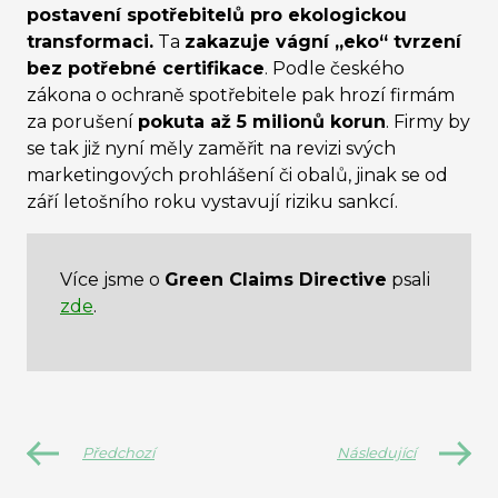
postavení spotřebitelů pro ekologickou
transformaci.
Ta
zakazuje vágní „eko“ tvrzení
bez potřebné certifikace
. Podle českého
zákona o ochraně spotřebitele pak hrozí firmám
za porušení
pokuta až 5 milionů korun
. Firmy by
se tak již nyní měly zaměřit na revizi svých
marketingových prohlášení či obalů, jinak se od
září letošního roku vystavují riziku sankcí.
Více jsme o
Green Claims Directive
psali
zde
.
Předchozí
Následující