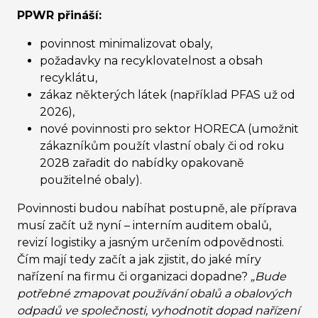
PPWR přináší:
povinnost minimalizovat obaly,
požadavky na recyklovatelnost a obsah
recyklátu,
zákaz některých látek (například PFAS už od
2026),
nové povinnosti pro sektor HORECA (umožnit
zákazníkům použít vlastní obaly či od roku
2028 zařadit do nabídky opakovaně
použitelné obaly).
Povinnosti budou nabíhat postupně, ale příprava
musí začít už nyní – interním auditem obalů,
revizí logistiky a jasným určením odpovědnosti.
Čím mají tedy začít a jak zjistit, do jaké míry
nařízení na firmu či organizaci dopadne?
„Bude
potřebné zmapovat používání obalů a obalových
odpadů ve společnosti, vyhodnotit dopad nařízení