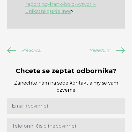
reporting-frank-bold-vytvoril-
unikatni-guidelines
>
Předchozí
Následující
Chcete se zeptat odborníka?
Zanechte nám na sebe kontakt a my se vám
ozveme