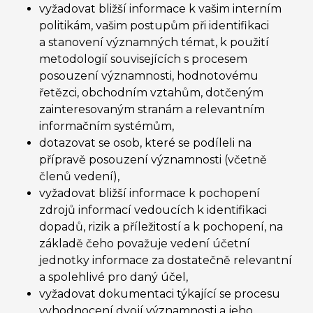
vyžadovat bližší informace k vašim interním
politikám, vašim postupům při identifikaci
a stanovení významných témat, k použití
metodologií souvisejících s procesem
posouzení významnosti, hodnotovému
řetězci, obchodním vztahům, dotčeným
zainteresovaným stranám a relevantním
informačním systémům,
dotazovat se osob, které se podíleli na
přípravě posouzení významnosti (včetně
členů vedení),
vyžadovat bližší informace k pochopení
zdrojů informací vedoucích k identifikaci
dopadů, rizik a příležitostí a k pochopení, na
základě čeho považuje vedení účetní
jednotky informace za dostatečně relevantní
a spolehlivé pro daný účel,
vyžadovat dokumentaci týkající se procesu
vyhodnocení dvojí významnosti a jeho