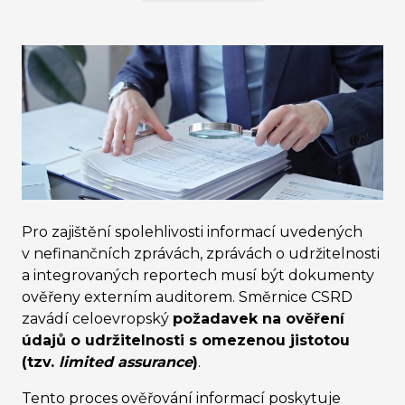
Pro zajištění spolehlivosti informací uvedených
v nefinančních zprávách, zprávách o udržitelnosti
a integrovaných reportech musí být dokumenty
ověřeny externím auditorem. Směrnice CSRD
zavádí celoevropský
požadavek na ověření
údajů o udržitelnosti s omezenou jistotou
(tzv.
limited assurance
)
.
Tento proces ověřování informací poskytuje