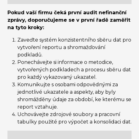
Pokud vaší firmu čeká první audit nefinanční
zprávy, doporučujeme se v první řadě zaměřit
na tyto kroky:
Zaveďte systém konzistentního sběru dat pro
vytvoření reportu a shromažďování
podkladů.
Ponechávejte si informace o metodice,
vytvořených podkladech a procesu sběru dat
pro každý vykazovaný ukazatel.
Komunikujte s osobami odpovědnými za
jednotlivé ukazatele a aspekty, aby byly
shromážděny údaje za období, ke kterému se
report vztahuje.
Uchovávejte zdrojové soubory a pracovní
tabulky použité pro výpočet a konsolidaci dat.