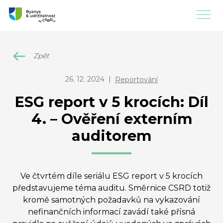
Zpět
26. 12. 2024
|
Reportování
ESG report v 5 krocích: Díl
4. – Ověření externím
auditorem
Ve čtvrtém díle seriálu ESG report v 5 krocích
představujeme téma auditu. Směrnice CSRD totiž
kromě samotných požadavků na vykazování
nefinančních informací zavádí také přísná