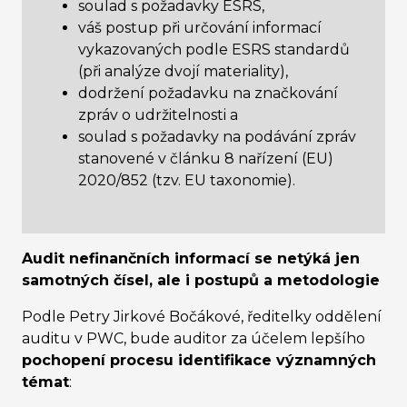
soulad s požadavky ESRS,
váš postup při určování informací
vykazovaných podle ESRS standardů
(při analýze dvojí materiality),
dodržení požadavku na značkování
zpráv o udržitelnosti a
soulad s požadavky na podávání zpráv
stanovené v článku 8 nařízení (EU)
2020/852 (tzv. EU taxonomie).
Audit nefinančních informací se netýká jen
samotných čísel, ale i postupů a metodologie
Podle Petry Jirkové Bočákové, ředitelky oddělení
auditu v PWC, bude auditor za účelem lepšího
pochopení procesu identifikace významných
témat
: