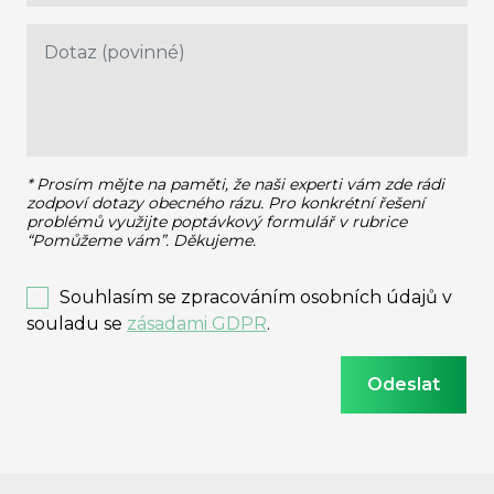
* Prosím mějte na paměti, že naši experti vám zde rádi
zodpoví dotazy obecného rázu.
Pro konkrétní řešení
problémů využijte poptávkový formulář v rubrice
“Pomůžeme vám”. Děkujeme.
Souhlasím se zpracováním osobních údajů v
souladu se
zásadami GDPR
.