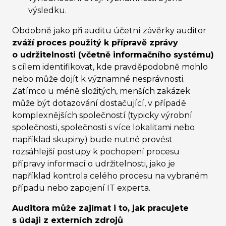
výsledku.
Obdobně jako při auditu účetní závěrky auditor
zváží proces použitý k přípravě zprávy
o udržitelnosti (včetně informačního systému)
s cílem identifikovat, kde pravděpodobně mohlo
nebo může dojít k významné nesprávnosti.
Zatímco u méně složitých, menších zakázek
může být dotazování dostačující, v případě
komplexnějších společností (typicky výrobní
společnosti, společnosti s více lokalitami nebo
například skupiny) bude nutné provést
rozsáhlejší postupy k pochopení procesu
přípravy informací o udržitelnosti, jako je
například kontrola celého procesu na vybraném
případu nebo zapojení IT experta.
Auditora může zajímat i to, jak pracujete
s údaji z externích zdrojů