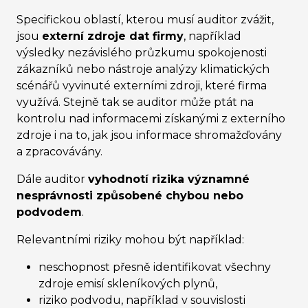
Specifickou oblastí, kterou musí auditor zvážit,
jsou
externí zdroje dat firmy
, například
výsledky nezávislého průzkumu spokojenosti
zákazníků nebo nástroje analýzy klimatických
scénářů vyvinuté externími zdroji, které firma
využívá. Stejně tak se auditor může ptát na
kontrolu nad informacemi získanými z externího
zdroje i na to, jak jsou informace shromažďovány
a zpracovávány.
Dále auditor
vyhodnotí rizika významné
nesprávnosti způsobené chybou nebo
podvodem
.
Relevantními riziky mohou být například:
neschopnost přesně identifikovat všechny
zdroje emisí skleníkových plynů,
riziko podvodu, například v souvislosti