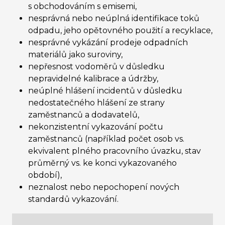
s obchodováním s emisemi,
nesprávná nebo neúplná identifikace toků
odpadu, jeho opětovného použití a recyklace,
nesprávné vykázání prodeje odpadních
materiálů jako suroviny,
nepřesnost vodoměrů v důsledku
nepravidelné kalibrace a údržby,
neúplné hlášení incidentů v důsledku
nedostatečného hlášení ze strany
zaměstnanců a dodavatelů,
nekonzistentní vykazování počtu
zaměstnanců (například počet osob vs.
ekvivalent plného pracovního úvazku, stav
průměrný vs. ke konci vykazovaného
období),
neznalost nebo nepochopení nových
standardů vykazování.