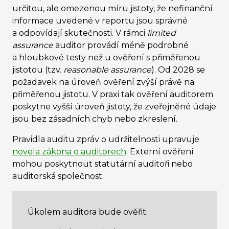
určitou, ale omezenou míru jistoty, že nefinanční
informace uvedené v reportu jsou správné
a odpovídají skutečnosti. V rámci
limited
assurance
auditor provádí méně podrobné
a hloubkové testy než u ověření s přiměřenou
jistotou (tzv.
reasonable assurance
). Od 2028 se
požadavek na úroveň ověření zvýší právě na
přiměřenou jistotu. V praxi tak ověření auditorem
poskytne vyšší úroveň jistoty, že zveřejněné údaje
jsou bez zásadních chyb nebo zkreslení.
Pravidla auditu zpráv o udržitelnosti upravuje
novela zákona o auditorech
. Externí ověření
mohou poskytnout statutární auditoři nebo
auditorská společnost.
Úkolem auditora bude ověřit: