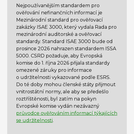
Nejpoužívanějším standardem pro
ověřování nefinančních informací je
Mezinárodní standard pro ověřovací
zakázky ISAE 3000, který vydala Rada pro
mezinárodní auditorské a ověřovací
standardy. Standard ISAE 3000 bude od
prosince 2026 nahrazen standardem ISSA
5000. CSRD požaduje, aby Evropská
komise do 1. října 2026 přijala standardy
omezené záruky pro informace
o udržitelnosti vykazované podle ESRS.
Do té doby mohou členské státy přijmout
vnitrostátní normy, ale aby se předešlo
roztříštěnosti, byl zatím na pokyn
Evropské komise vydán nezávazný
průvodce ověřováním informací týkajících
se udržitelnosti
.