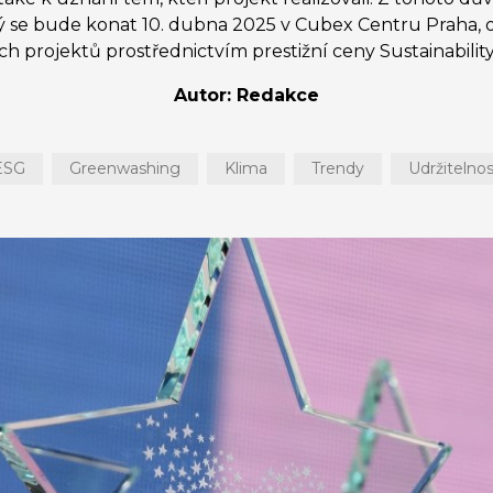
rý se bude konat 10. dubna 2025 v Cubex Centru Praha, 
ch projektů prostřednictvím prestižní ceny Sustainability
Autor: Redakce
ESG
Greenwashing
Klima
Trendy
Udržitelnos