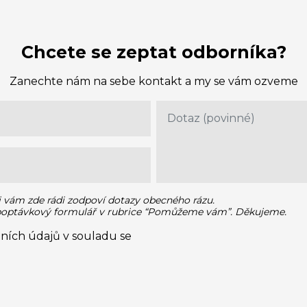
Chcete se zeptat odborníka?
Zanechte nám na sebe kontakt a my se vám ozveme
i vám zde rádi zodpoví dotazy obecného rázu.
 poptávkový formulář v rubrice “Pomůžeme vám”. Děkujeme.
ních údajů v souladu se