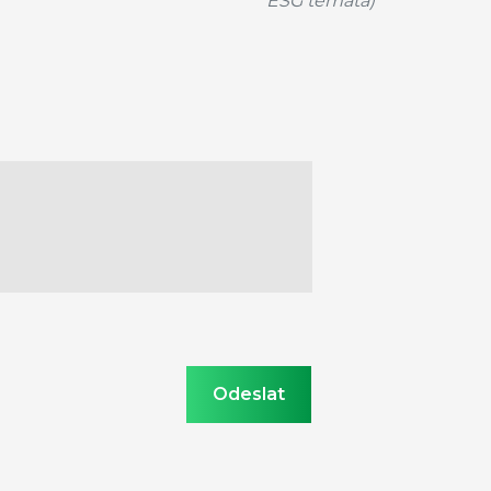
ESG témata)