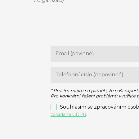
v organizaci)
* Prosím mějte na paměti, že naši expert
Pro konkrétní řešení problémů využijte
Souhlasím se zpracováním osob
.
zásadami GDPR