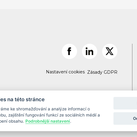
Nastavení cookies
Zásady GDPR
es na této stránce
váme ke shromažďování a analýze informací o
u, zajištění fungování funkcí ze sociálních médií a
O
obení obsahu.
Podrobnější nastavení
.