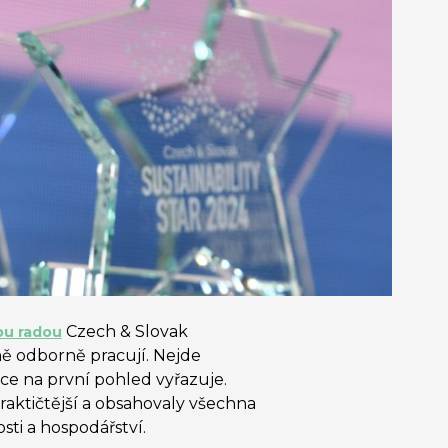
Czech & Slovak
u radou
čně odborně pracují. Nejde
ce na první pohled vyřazuje.
praktičtější a obsahovaly všechna
sti a hospodářství.