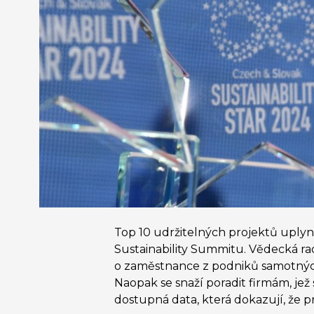
Top 10 udržitelných projektů uply
Sustainability Summitu. Vědecká rada
o zaměstnance z podniků samotných.
Naopak se snaží poradit firmám, jež 
dostupná data, která dokazují, že p