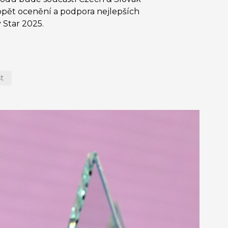
opět ocenění a podpora nejlepších
 Star 2025.
t