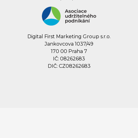
Digital First Marketing Group s.r.o.
Jankovcova 1037/49
170 00 Praha 7
IČ: 08262683
DIČ: CZ08262683