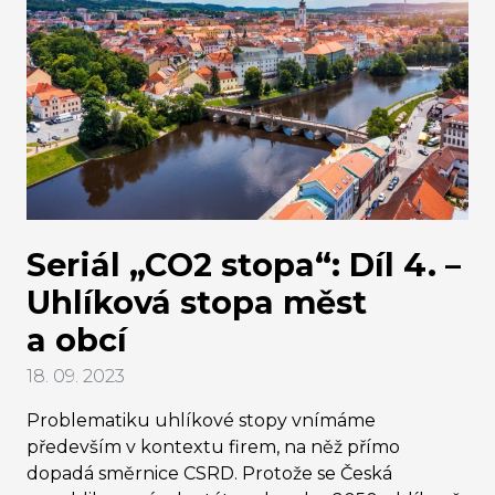
Seriál „CO2 stopa“: Díl 4. –
Uhlíková stopa měst
a obcí
18. 09. 2023
Problematiku uhlíkové stopy vnímáme
především v kontextu firem, na něž přímo
dopadá směrnice CSRD. Protože se Česká