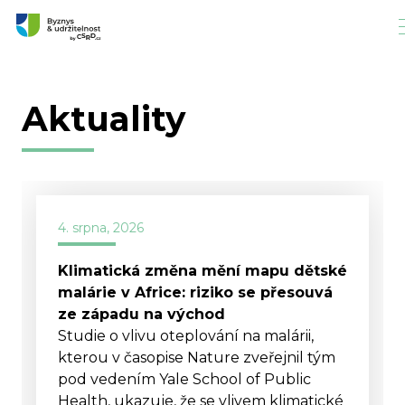
Aktuality
4. srpna, 2026
Klimatická změna mění mapu dětské
malárie v Africe: riziko se přesouvá
ze západu na východ
Studie o vlivu oteplování na malárii,
kterou v časopise Nature zveřejnil tým
pod vedením Yale School of Public
Health, ukazuje, že se vlivem klimatické