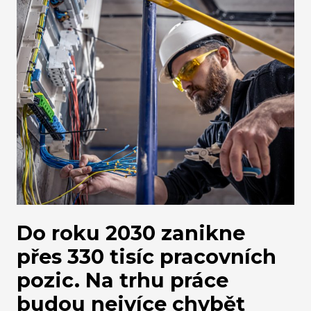
Do roku 2030 zanikne
přes 330 tisíc pracovních
pozic. Na trhu práce
budou nejvíce chybět