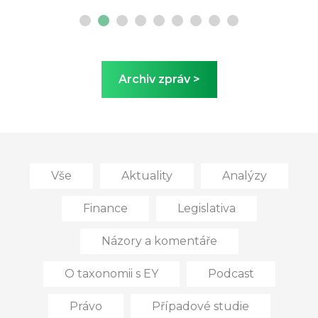
Archiv zpráv >
Vše
Aktuality
Analýzy
Finance
Legislativa
Názory a komentáře
O taxonomii s EY
Podcast
Právo
Případové studie