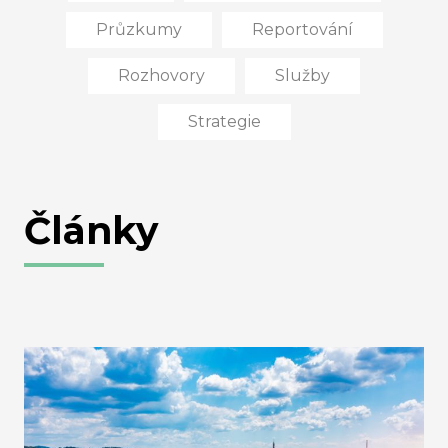
Průzkumy
Reportování
Rozhovory
Služby
Strategie
Články