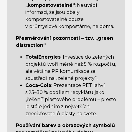
„kompostovatelné“
: Neuvádí
informaci, že jsou obaly
kompostovatelné pouze
v průmyslové kompostárně, ne doma.
Přesměrování pozornosti – tzv. „green
distraction“
TotalEnergies
: Investice do zelených
projektů tvoří méně než 5 % rozpočtu,
ale většina PR komunikace se
soustředí na „zelené projekty“.
Coca-Cola
: Prezentace PET lahví
s 25–30 % podílem recyklátu jako
„řešení“ plastového problému – přesto
je stále jedním z největších
znečišťovatelů plasty na světě.
Používání barev a obrazových symbolů