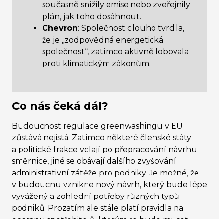
současně snížily emise nebo zveřejnily
plán, jak toho dosáhnout.
Chevron
: Společnost dlouho tvrdila,
že je „zodpovědná energetická
společnost“, zatímco aktivně lobovala
proti klimatickým zákonům.
Co nás čeká dál?
Budoucnost regulace greenwashingu v EU
zůstává nejistá. Zatímco některé členské státy
a politické frakce volají po přepracování návrhu
směrnice, jiné se obávají dalšího zvyšování
administrativní zátěže pro podniky. Je možné, že
v budoucnu vznikne nový návrh, který bude lépe
vyvážený a zohlední potřeby různých typů
podniků. Prozatím ale stále platí pravidla na