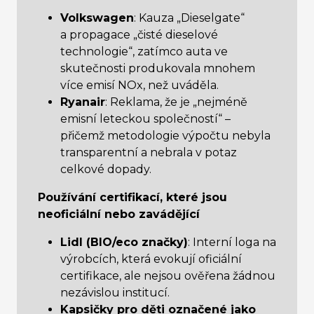
Volkswagen
: Kauza „Dieselgate“
a propagace „čisté dieselové
technologie“, zatímco auta ve
skutečnosti produkovala mnohem
více emisí NOx, než uváděla.
Ryanair
: Reklama, že je „nejméně
emisní leteckou společností“ –
přičemž metodologie výpočtu nebyla
transparentní a nebrala v potaz
celkové dopady.
Používání certifikací, které jsou
neoficiální nebo zavádějící
Lidl (BIO/eco značky)
: Interní loga na
výrobcích, která evokují oficiální
certifikace, ale nejsou ověřena žádnou
nezávislou institucí.
Kapsičky pro děti označené jako