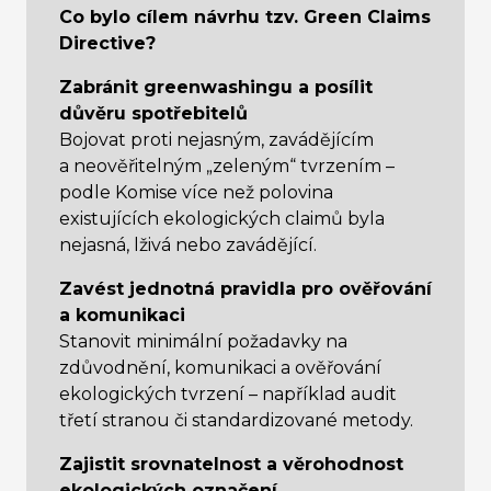
Co bylo cílem návrhu tzv. Green Claims
Directive?
Zabránit greenwashingu a posílit
důvěru spotřebitelů
Bojovat proti nejasným, zavádějícím
a neověřitelným „zeleným“ tvrzením –
podle Komise více než polovina
existujících ekologických claimů byla
nejasná, lživá nebo zavádějící.
Zavést jednotná pravidla pro ověřování
a komunikaci
Stanovit minimální požadavky na
zdůvodnění, komunikaci a ověřování
ekologických tvrzení – například audit
třetí stranou či standardizované metody.
Zajistit srovnatelnost a věrohodnost
ekologických označení