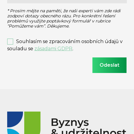
* Prosím mějte na paměti, že naši experti vám zde rádi
zodpoví dotazy obecného rázu.
Pro konkrétní řešení
problémů využijte poptávkový formulář v rubrice
“Pomůžeme vám”. Děkujeme.
Souhlasím se zpracováním osobních údajů v
souladu se
zásadami GDPR
.