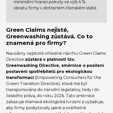
minimální hranici pokuty ve výši 4 %
obratu firmy v dotčeném členském státě.
Green Claims nejisté,
Greenwashing zůstává. Co to
znamená pro firmy?
Navzdory nejistotě ohledně návrhu Green Claims
Directive
zůstává v platnosti tzv.
Greenwashing Directive, směrnice o posílení
postavení spotřebitelů pro ekologickou
transformaci
(Empowering Consumers for the
Green Transition Directive), která má být
transponována do národní legislativy, tedy i do
českého práva, do roku 2026. Tato směrnice
zakazuje klamavá ekologická tvrzení a vyžaduje,
aby firmy poskytovaly jasné a ověřitelné