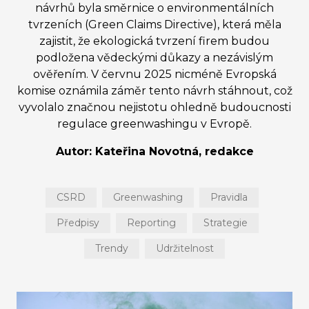
návrhů byla směrnice o environmentálních
tvrzeních (Green Claims Directive), která měla
zajistit, že ekologická tvrzení firem budou
podložena vědeckými důkazy a nezávislým
ověřením. V červnu 2025 nicméně Evropská
komise oznámila záměr tento návrh stáhnout, což
vyvolalo značnou nejistotu ohledně budoucnosti
regulace greenwashingu v Evropě.
Autor: Kateřina Novotná, redakce
CSRD
Greenwashing
Pravidla
Předpisy
Reporting
Strategie
Trendy
Udržitelnost