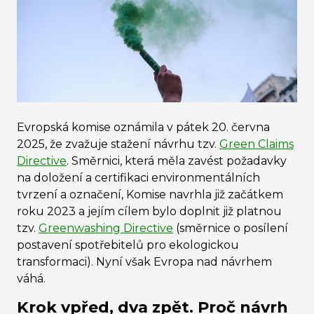
Evropská komise oznámila v pátek 20. června
2025, že zvažuje stažení návrhu tzv.
Green Claims
Directive
. Směrnici, která měla zavést požadavky
na doložení a certifikaci environmentálních
tvrzení a označení, Komise navrhla již začátkem
roku 2023 a jejím cílem bylo doplnit již platnou
tzv.
Greenwashing Directive
(směrnice o posílení
postavení spotřebitelů pro ekologickou
transformaci). Nyní však Evropa nad návrhem
váhá.
Krok vpřed, dva zpět. Proč návrh