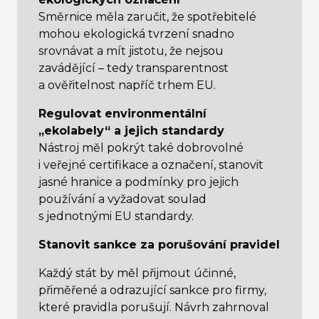
Směrnice měla zaručit, že spotřebitelé
mohou ekologická tvrzení snadno
srovnávat a mít jistotu, že nejsou
zavádějící – tedy transparentnost
a ověřitelnost napříč trhem EU.
Regulovat environmentální
„ekolabely“ a jejich standardy
Nástroj měl pokrýt také dobrovolné
i veřejné certifikace a označení, stanovit
jasné hranice a podmínky pro jejich
používání a vyžadovat soulad
s jednotnými EU standardy.
Stanovit sankce za porušování pravidel
Každý stát by měl přijmout účinné,
přiměřené a odrazující sankce pro firmy,
které pravidla porušují. Návrh zahrnoval