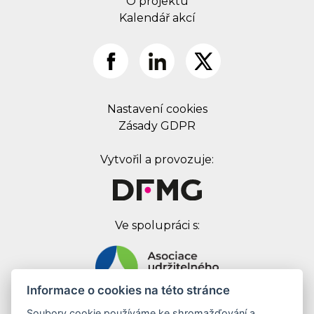
O projektu
Kalendář akcí
Nastavení cookies
Zásady GDPR
Vytvořil a provozuje:
Ve spolupráci s:
Informace o cookies na této stránce
Soubory cookie používáme ke shromažďování a
Digital First Marketing Group s.r.o.