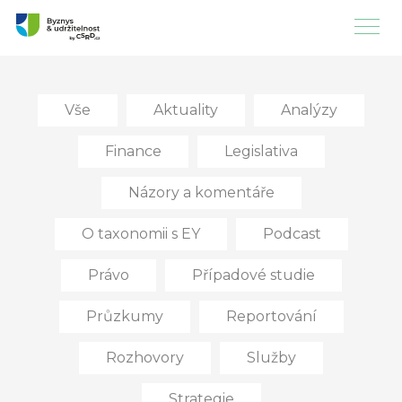
Vše
Aktuality
Analýzy
Finance
Legislativa
Názory a komentáře
O taxonomii s EY
Podcast
Právo
Případové studie
Průzkumy
Reportování
Rozhovory
Služby
Strategie