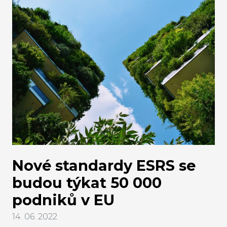
odškodnění.
Nové standardy ESRS se
budou týkat 50 000
podniků v EU
14. 06. 2022