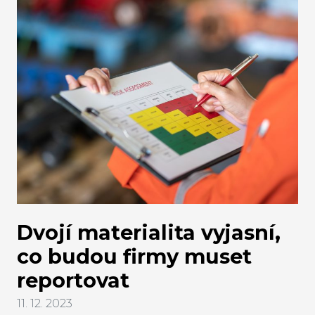
Dvojí materialita vyjasní,
co budou firmy muset
reportovat
11. 12. 2023