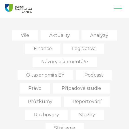
Vše
Aktuality
Analýzy
Finance
Legislativa
Názory a komentáře
O taxonomii s EY
Podcast
Právo
Případové studie
Průzkumy
Reportování
Rozhovory
Služby
Strategie