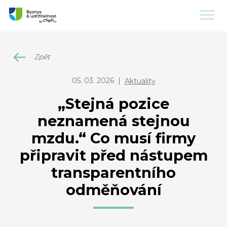
Zpět
05. 03. 2026
|
Aktuality
„Stejná pozice
neznamená stejnou
mzdu.“ Co musí firmy
připravit před nástupem
transparentního
odměňování