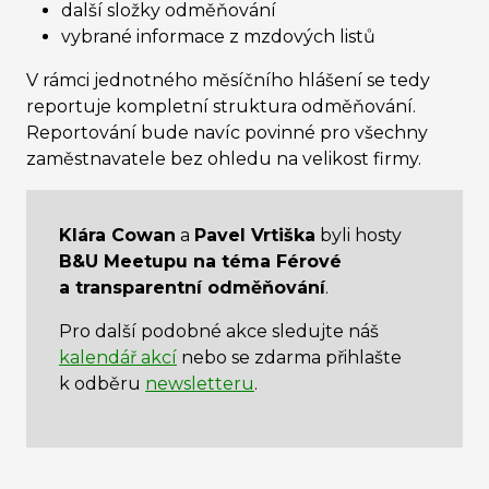
další složky odměňování
vybrané informace z mzdových listů
V rámci jednotného měsíčního hlášení se tedy
reportuje kompletní struktura odměňování.
Reportování bude navíc povinné pro všechny
zaměstnavatele bez ohledu na velikost firmy.
Klára Cowan
a
Pavel Vrtiška
byli hosty
B&U Meetupu na téma Férové
a transparentní odměňování
.
Pro další podobné akce sledujte náš
kalendář akcí
nebo se zdarma přihlašte
k odběru
newsletteru
.