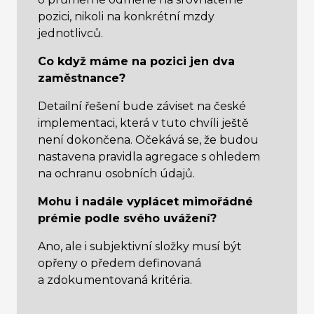
pozici, nikoli na konkrétní mzdy
jednotlivců.
Co když máme na pozici jen dva
zaměstnance?
Detailní řešení bude záviset na české
implementaci, která v tuto chvíli ještě
není dokončena. Očekává se, že budou
nastavena pravidla agregace s ohledem
na ochranu osobních údajů.
Mohu i nadále vyplácet mimořádné
prémie podle svého uvážení?
Ano, ale i subjektivní složky musí být
opřeny o předem definovaná
a zdokumentovaná kritéria.