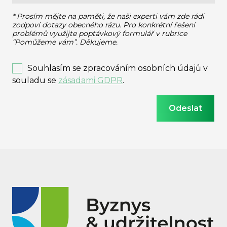
* Prosím mějte na paměti, že naši experti vám zde rádi
zodpoví dotazy obecného rázu.
Pro konkrétní řešení
problémů využijte poptávkový formulář v rubrice
“Pomůžeme vám”. Děkujeme.
Souhlasím se zpracováním osobních údajů v
souladu se
zásadami GDPR
.