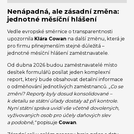
Nenápadná, ale zásadní změna:
jednotné měsíční hlášení
Vedle evropské směrnice o transparentnosti
upozornila
Klára Cowan
na další změnu, která je
pro firmu přinejmenším stejně důležitá –
jednotné měsíční hlášení zaměstnavatele.
Od dubna 2026 budou zaměstnavatelé místo
desítek formulářů posílat jeden komplexní
report, který bude obsahovat detailní informace
o odměňování jednotlivých zaměstnanců.
„Co se
změní? Reporty byly dosud konsolidované –
k detailu se státní úřady dostaly až při kontrole.
Nyní státní správa uvidí vše včetně dovolených,
vyživovaných osob pro účely daňových slev
a podobně,“
popisuje
Cowan
.