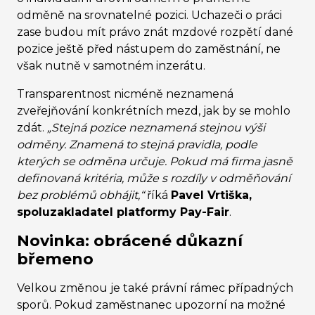
odměně na srovnatelné pozici. Uchazeči o práci
zase budou mít právo znát mzdové rozpětí dané
pozice ještě před nástupem do zaměstnání, ne
však nutně v samotném inzerátu.
Transparentnost nicméně neznamená
zveřejňování konkrétních mezd, jak by se mohlo
zdát.
„Stejná pozice neznamená stejnou výši
odměny. Znamená to stejná pravidla, podle
kterých se odměna určuje. Pokud má firma jasně
definovaná kritéria, může s rozdíly v odměňování
bez problémů obhájit,“
říká
Pavel Vrtiška,
spoluzakladatel platformy Pay-Fair
.
Novinka: obrácené důkazní
břemeno
Velkou změnou je také právní rámec případných
sporů. Pokud zaměstnanec upozorní na možné