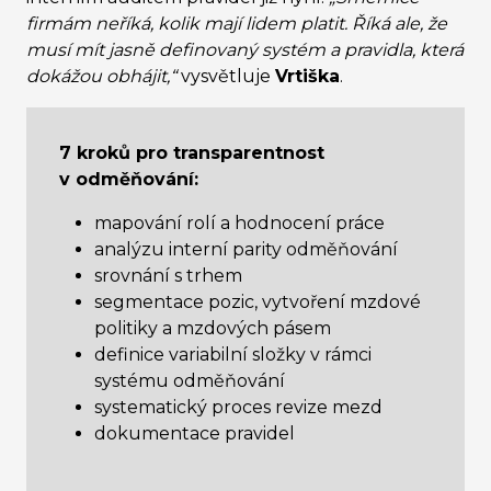
firmám neříká, kolik mají lidem platit. Říká ale, že
musí mít jasně definovaný systém a pravidla, která
dokážou obhájit,“
vysvětluje
Vrtiška
.
7 kroků pro transparentnost
v odměňování:
mapování rolí a hodnocení práce
analýzu interní parity odměňování
srovnání s trhem
segmentace pozic, vytvoření mzdové
politiky a mzdových pásem
definice variabilní složky v rámci
systému odměňování
systematický proces revize mezd
dokumentace pravidel