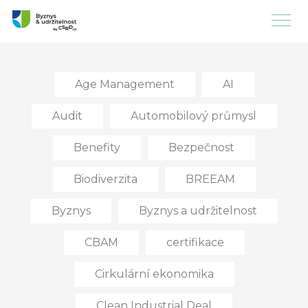
Age Management
AI
Audit
Automobilový průmysl
Benefity
Bezpečnost
Biodiverzita
BREEAM
Byznys
Byznys a udržitelnost
CBAM
certifikace
Cirkulární ekonomika
Clean Industrial Deal