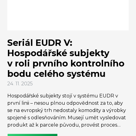
Šilhánová.
Seriál EUDR V:
Hospodářské subjekty
v roli prvního kontrolního
bodu celého systému
24. 11. 2025
Hospodářské subjekty stojí v systému EUDR v
první linii – nesou plnou odpovědnost za to, aby
se na evropský trh nedostaly komodity a výrobky
spojené s odlesňováním. Musejí umět vysledovat
produkt až k parcele původu, provést proces
náležité péče a vše doložit prostřednictvím