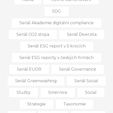
SDG
Seriál Akademie digitální compliance
Seriál CO2 stopa
Seriál Diverzita
Seriál ESG report v 5 krocích
Seriál ESG reporty v českých firmách
Seriál EUDR
Seriál Governance
Seriál Greenwashing
Seriál Social
Služby
Směrnice
Social
Strategie
Taxonomie