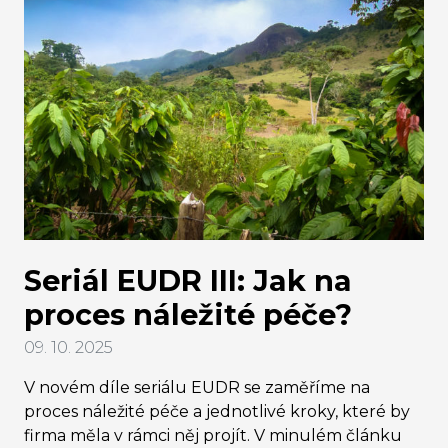
Seriál EUDR III: Jak na
proces náležité péče?
09. 10. 2025
V novém díle seriálu EUDR se zaměříme na
proces náležité péče a jednotlivé kroky, které by
firma měla v rámci něj projít. V minulém článku