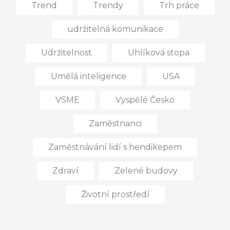
Trend
Trendy
Trh práce
udržitelná komunikace
Udržitelnost
Uhlíková stopa
Umělá inteligence
USA
VSME
Vyspělé Česko
Zaměstnanci
Zaměstnávání lidí s hendikepem
Zdraví
Zelené budovy
Životní prostředí