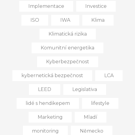
Implementace
Investice
ISO
IWA
Klima
Klimatická rizika
Komunitní energetika
Kyberbezpečnost
kybernetická bezpečnost
LCA
LEED
Legislativa
lidé s hendikepem
lifestyle
Marketing
Mladí
monitoring
Německo