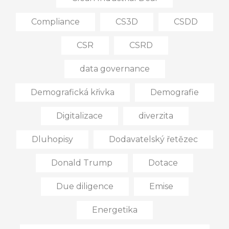
Compliance
CS3D
CSDD
CSR
CSRD
data governance
Demografická křivka
Demografie
Digitalizace
diverzita
Dluhopisy
Dodavatelský řetězec
Donald Trump
Dotace
Due diligence
Emise
Energetika