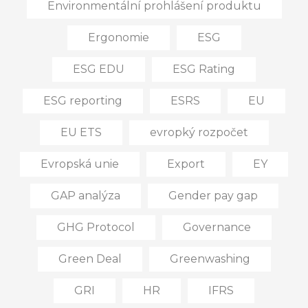
Environmentální prohlášení produktu
Ergonomie
ESG
ESG EDU
ESG Rating
ESG reporting
ESRS
EU
EU ETS
evropký rozpočet
Evropská unie
Export
EY
GAP analýza
Gender pay gap
GHG Protocol
Governance
Green Deal
Greenwashing
GRI
HR
IFRS