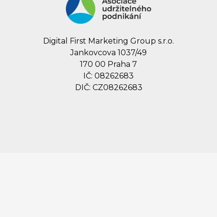
Digital First Marketing Group s.r.o.
Jankovcova 1037/49
170 00 Praha 7
IČ: 08262683
DIČ: CZ08262683