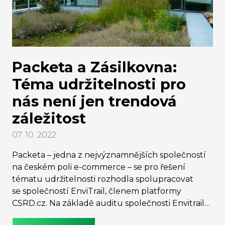
Packeta a Zásilkovna:
Téma udržitelnosti pro
nás není jen trendová
záležitost
07. 10. 2022
Packeta – jedna z nejvýznamnějších společností
na českém poli e-commerce – se pro řešení
tématu udržitelnosti rozhodla spolupracovat
se společností EnviTrail, členem platformy
CSRD.cz. Na základě auditu společnosti Envitrail
tak Packeta měří svou uhlíkovou stopu. Tu chce