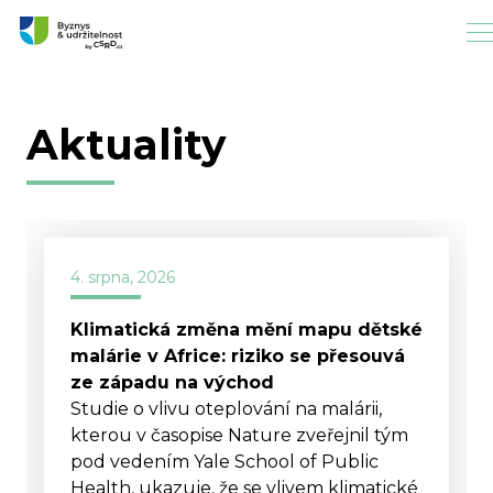
Aktuality
4. srpna, 2026
Klimatická změna mění mapu dětské
malárie v Africe: riziko se přesouvá
ze západu na východ
Studie o vlivu oteplování na malárii,
kterou v časopise Nature zveřejnil tým
pod vedením Yale School of Public
Health, ukazuje, že se vlivem klimatické