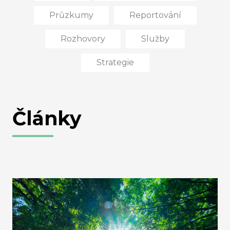
Průzkumy
Reportování
Rozhovory
Služby
Strategie
Články