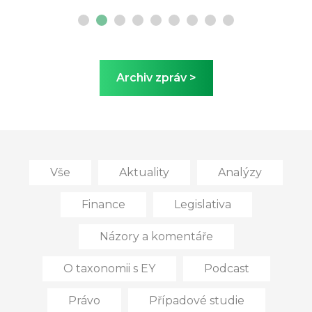
Archiv zpráv >
Vše
Aktuality
Analýzy
Finance
Legislativa
Názory a komentáře
O taxonomii s EY
Podcast
Právo
Případové studie