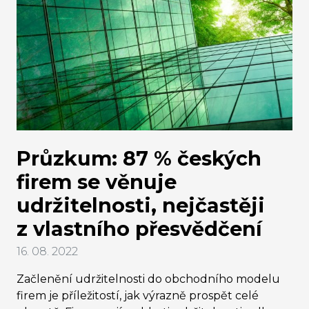
Průzkum: 87 % českých
firem se věnuje
udržitelnosti, nejčastěji
z vlastního přesvědčení
16. 08. 2022
Začlenění udržitelnosti do obchodního modelu
firem je příležitostí, jak výrazně prospět celé