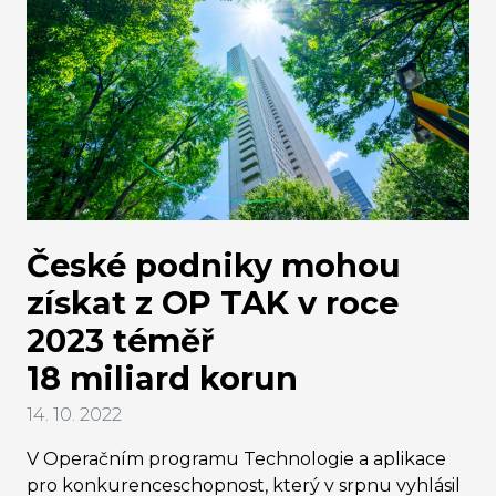
České podniky mohou
získat z OP TAK v roce
2023 téměř
18 miliard korun
14. 10. 2022
V Operačním programu Technologie a aplikace
pro konkurenceschopnost, který v srpnu vyhlásil