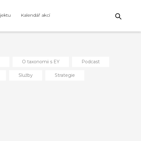
jektu
Kalendář akcí
O taxonomii s EY
Podcast
Služby
Strategie