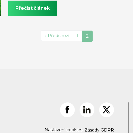
Přečíst článek
« Předchozí
1
2
Nastavení cookies
Zásady GDPR