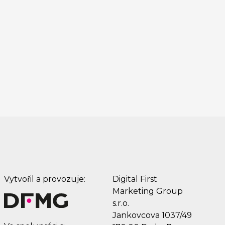
Vytvořil a provozuje:
Digital First
Marketing Group
s.r.o.
Jankovcova 1037/49