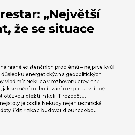
estar: „Největší
, že se situace
 na hraně existenčních problémů – nejprve kvůli
 důsledku energetických a geopolitických
rmy Vladimír Nekuda v rozhovoru otevřeně
u, jak se mění rozhodování o exportu v době
otázkou přežití, nikoli IT rozpočtu.
ejistoty je podle Nekudy nejen technická
s daty, řídit rizika a budovat dlouhodobou