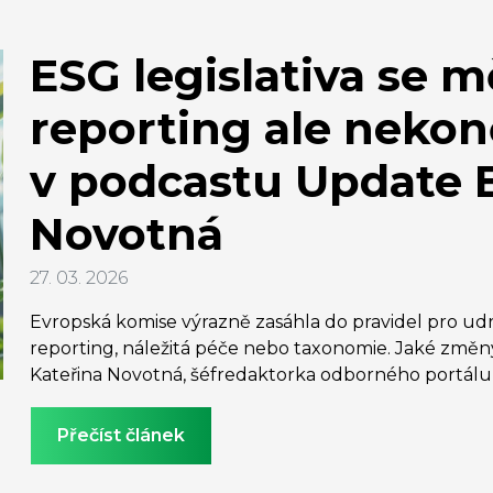
ESG legislativa se m
reporting ale nekonč
v podcastu Update 
Novotná
27. 03. 2026
Evropská komise výrazně zasáhla do pravidel pro udrž
reporting, náležitá péče nebo taxonomie. Jaké změ
Kateřina Novotná, šéfredaktorka odborného portálu 
Přečíst článek