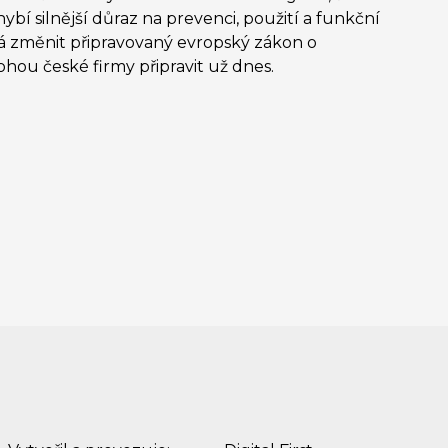
bí silnější důraz na prevenci, použití a funkční
má změnit připravovaný evropský zákon o
ohou české firmy připravit už dnes.