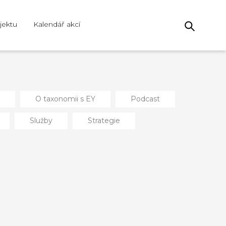
jektu
Kalendář akcí
O taxonomii s EY
Podcast
Služby
Strategie