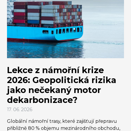
Lekce z námořní krize
2026: Geopolitická rizika
jako nečekaný motor
dekarbonizace?
17. 06. 2026
Globální námořní trasy, které zajišťují přepravu
přibližně 80 % objemu mezinárodního obchodu,