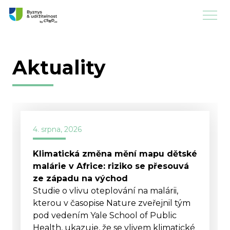
Aktuality
4. srpna, 2026
Klimatická změna mění mapu dětské
malárie v Africe: riziko se přesouvá
ze západu na východ
Studie o vlivu oteplování na malárii,
kterou v časopise Nature zveřejnil tým
pod vedením Yale School of Public
Health, ukazuje, že se vlivem klimatické