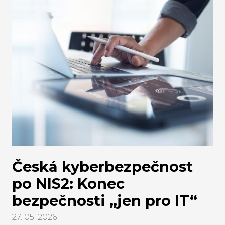
podmínky trhu.
Česká kyberbezpečnost
po NIS2: Konec
bezpečnosti „jen pro IT“
27. 05. 2026