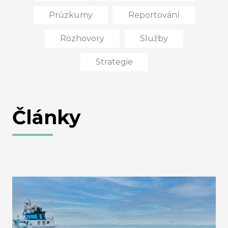
Průzkumy
Reportování
Rozhovory
Služby
Strategie
Články