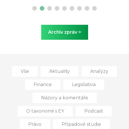
Archiv zpráv >
Vše
Aktuality
Analýzy
Finance
Legislativa
Názory a komentáře
O taxonomii s EY
Podcast
Právo
Případové studie